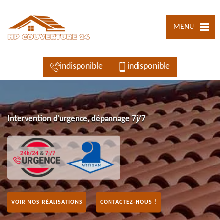
MENU
indisponible
indisponible
Intervention d'urgence, dépannage 7j/7
VOIR NOS RÉALISATIONS
CONTACTEZ-NOUS !