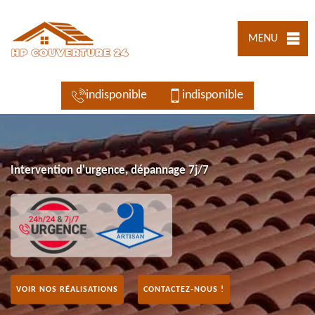
MENU
indisponible
indisponible
Intervention d'urgence, dépannage 7j/7
VOIR NOS RÉALISATIONS
CONTACTEZ-NOUS !