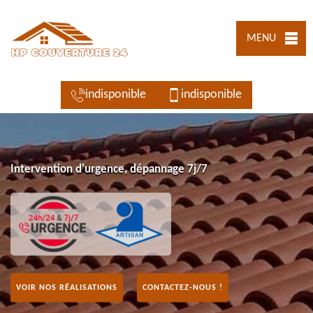
MENU
indisponible
indisponible
Intervention d'urgence, dépannage 7j/7
VOIR NOS RÉALISATIONS
CONTACTEZ-NOUS !