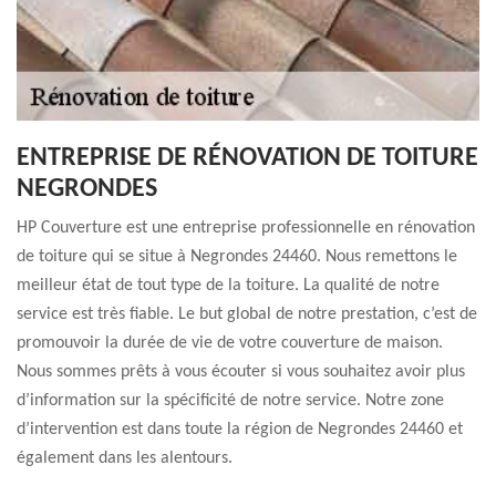
ENTREPRISE DE RÉNOVATION DE TOITURE
NEGRONDES
HP Couverture est une entreprise professionnelle en rénovation
de toiture qui se situe à Negrondes 24460. Nous remettons le
meilleur état de tout type de la toiture. La qualité de notre
service est très fiable. Le but global de notre prestation, c’est de
promouvoir la durée de vie de votre couverture de maison.
Nous sommes prêts à vous écouter si vous souhaitez avoir plus
d’information sur la spécificité de notre service. Notre zone
d’intervention est dans toute la région de Negrondes 24460 et
également dans les alentours.