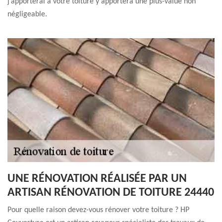
j’apporterai à votre toiture y apportera une plus-value non
négligeable.
UNE RÉNOVATION RÉALISÉE PAR UN
ARTISAN RÉNOVATION DE TOITURE 24440
Pour quelle raison devez-vous rénover votre toiture ? HP