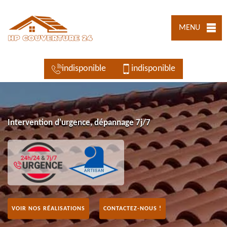
MENU
indisponible
indisponible
Intervention d'urgence, dépannage 7j/7
VOIR NOS RÉALISATIONS
CONTACTEZ-NOUS !