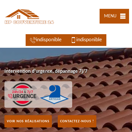
MENU
indisponible
indisponible
Intervention d'urgence, dépannage 7j/7
VOIR NOS RÉALISATIONS
CONTACTEZ-NOUS !