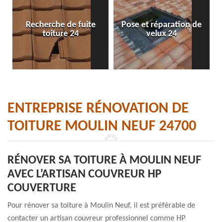
Recherche de fuite
Pose et réparation de
toiture 24
velux 24
ENTREPRISE RÉNOVATION DE
TOITURE MOULIN NEUF 24700
RÉNOVER SA TOITURE À MOULIN NEUF
AVEC L’ARTISAN COUVREUR HP
COUVERTURE
Pour rénover sa toiture à Moulin Neuf, il est préférable de
contacter un artisan couvreur professionnel comme HP