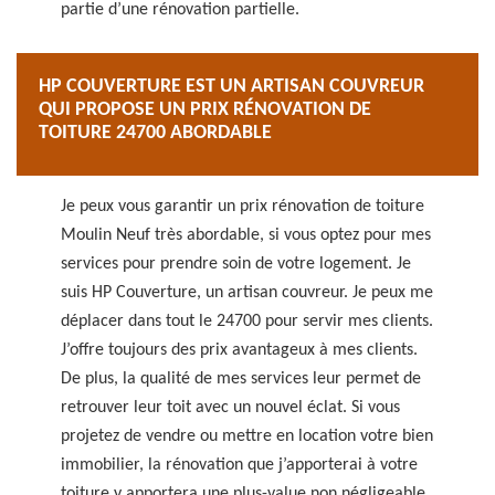
partie d’une rénovation partielle.
HP COUVERTURE EST UN ARTISAN COUVREUR
QUI PROPOSE UN PRIX RÉNOVATION DE
TOITURE 24700 ABORDABLE
Je peux vous garantir un prix rénovation de toiture
Moulin Neuf très abordable, si vous optez pour mes
services pour prendre soin de votre logement. Je
suis HP Couverture, un artisan couvreur. Je peux me
déplacer dans tout le 24700 pour servir mes clients.
J’offre toujours des prix avantageux à mes clients.
De plus, la qualité de mes services leur permet de
retrouver leur toit avec un nouvel éclat. Si vous
projetez de vendre ou mettre en location votre bien
immobilier, la rénovation que j’apporterai à votre
toiture y apportera une plus-value non négligeable.