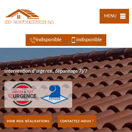
MENU
indisponible
indisponible
Intervention d'urgence, dépannage 7j/7
VOIR NOS RÉALISATIONS
CONTACTEZ-NOUS !