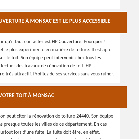
OUVERTURE À MONSAC EST LE PLUS ACCESSIBLE
 qu’il faut contacter est HP Couverture. Pourquoi ?
l le plus expérimenté en matière de toiture. Il est apte
ur le toit. Son équipe peut intervenir chez tous les
effectuer des travaux de rénovation de toit. HP
e très attractif. Profitez de ses services sans vous ruiner.
 VOTRE TOIT À MONSAC
on peut citer la rénovation de toiture 24440. Son équipe
s presque toutes les villes de ce département. En cas
tout lors d’une fuite. La fuite doit être, en effet,