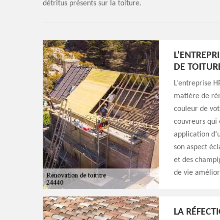
détritus présents sur la toiture.
L’ENTREPR
DE TOITUR
L’entreprise H
matière de rén
couleur de vot
couvreurs qui 
application d’
son aspect écl
et des champi
de vie amélior
LA RÉFECT