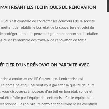
MAITRISANT LES TECHNIQUES DE RÉNOVATION
il vous est conseillé de contacter les couvreurs de la société
mettent de rétablir le bon état de la couverture et celui du
e protéger le toit. Ils peuvent également concerner l’isolation
maîtriser l’ensemble des travaux de rénovation de toit à
ÉFICIER D’UNE RÉNOVATION PARFAITE AVEC
eprise à contacter est HP Couverture. L’entreprise est
s ce domaine et qui peuvent vous garantir la qualité de leurs
, vous disposerez à nouveau d’un toit en bon état, solide et
eut être faite par l’équipe de l’entreprise. Cette équipe peut
xceptionnel, les couvreurs nettoient et éliminent les éventuels