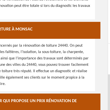
énovation peut être totale si lors du diagnostic les travaux
ERTURE À MONSAC
oncernés par la rénovation de toiture 24440. On peut
es faîtières, l’isolation, la sous-toiture, la charpente,
r ainsi que l’importance des travaux sont déterminés par
’une des villes du 24440, vous pouvez trouver facilement
 toiture très réputé. Il effectue un diagnostic et réalise
eille également ses clients sur le moment propice à la
ire.
 QUI PROPOSE UN PRIX RÉNOVATION DE