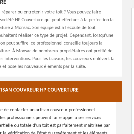
RE
 réparer ou entretenir votre toit ? Vous pouvez faire
 société HP Couverture qui peut effectuer à la perfection la
oiture à Monsac. Son équipe est à l’écoute de tout
ouhaitent réaliser ce type de projet. Cependant, lorsqu’une
on peut suffire, ce professionnel conseille toujours la
oiture. À Monsac de nombreux propriétaires ont profité de
es interventions. Pour les travaux, les couvreurs enlèvent la
re et pose les nouveaux éléments par la suite.
RTISAN COUVREUR HP COUVERTURE
le de contacter un artisan couvreur professionnel
es professionnels peuvent faire appel à ses services
rtielle ou totale d’un toit est parfaitement maîtrisée par
la vérification de l’état du revêtement et les éléments