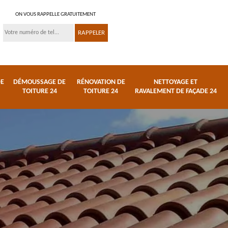
ON VOUS RAPPELLE GRATUITEMENT
DE
DÉMOUSSAGE DE
RÉNOVATION DE
NETTOYAGE ET
TOITURE 24
TOITURE 24
RAVALEMENT DE FAÇADE 24
Nettoyage et
ture
ravalement de façade
Couvreur 24
24