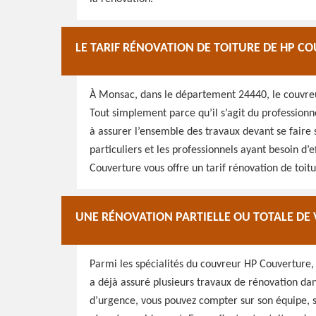
LE TARIF RÉNOVATION DE TOITURE DE HP C
À Monsac, dans le département 24440, le couvreur
Tout simplement parce qu’il s’agit du professionne
à assurer l’ensemble des travaux devant se faire s
particuliers et les professionnels ayant besoin d’
Couverture vous offre un tarif rénovation de toitur
UNE RÉNOVATION PARTIELLE OU TOTALE DE
Parmi les spécialités du couvreur HP Couverture, 
a déjà assuré plusieurs travaux de rénovation dan
d’urgence, vous pouvez compter sur son équipe, sur