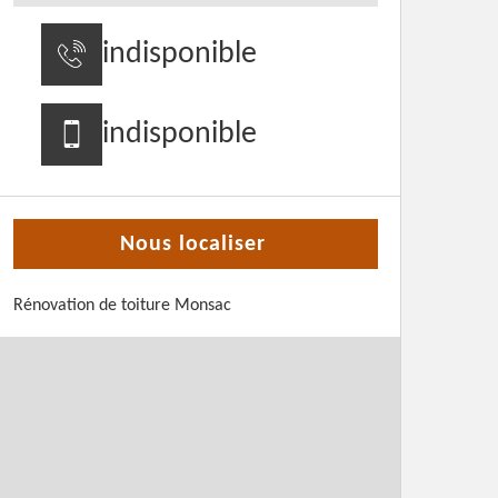
indisponible
indisponible
Nous localiser
Rénovation de toiture Monsac