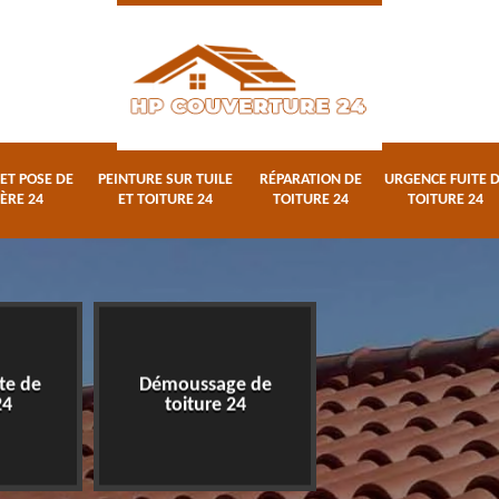
ET POSE DE
PEINTURE SUR TUILE
RÉPARATION DE
URGENCE FUITE 
ÈRE 24
ET TOITURE 24
TOITURE 24
TOITURE 24
te de
Démoussage de
Rénovation de toi
24
toiture 24
24