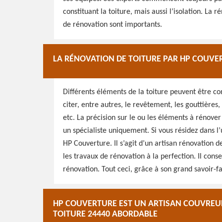
constituant la toiture, mais aussi l’isolation. La r
de rénovation sont importants.
LA RÉNOVATION DE TOITURE PAR HP COUV
Différents éléments de la toiture peuvent être c
citer, entre autres, le revêtement, les gouttières, l
etc. La précision sur le ou les éléments à rénove
un spécialiste uniquement. Si vous résidez dans l
HP Couverture. Il s’agit d’un artisan rénovation de
les travaux de rénovation à la perfection. Il cons
rénovation. Tout ceci, grâce à son grand savoir-fa
HP COUVERTURE EST UN ARTISAN COUVREUR
TOITURE 24440 ABORDABLE