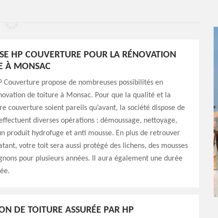
ISE HP COUVERTURE POUR LA RÉNOVATION
E À MONSAC
P Couverture propose de nombreuses possibilités en
ovation de toiture à Monsac. Pour que la qualité et la
re couverture soient pareils qu’avant, la société dispose de
effectuent diverses opérations : démoussage, nettoyage,
un produit hydrofuge et anti mousse. En plus de retrouver
atant, votre toit sera aussi protégé des lichens, des mousses
gnons pour plusieurs années. Il aura également une durée
ée.
ION DE TOITURE ASSURÉE PAR HP