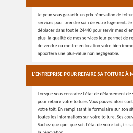
Je peux vous garantir un prix rénovation de toit
services pour prendre soin de votre logement. Je
déplacer dans tout le 24440 pour servir mes client
plus, la qualité de mes services leur permet de re
de vendre ou mettre en location votre bien immobi
apportera une plus-value non négligeable.
L’ENTREPRISE POUR REFAIRE SA TOITURE À
Lorsque vous constatez l’état de délabrement de v
pour refaire votre toiture. Vous pouvez alors cont
votre toit. En remplissant le formulaire sur son 
toutes les informations sur votre toiture. Ses cou
Sachez que quel que soit l’état de votre toit, ils 
la rénovation.