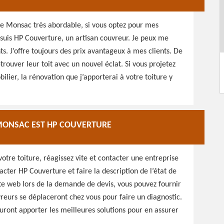
ure Monsac très abordable, si vous optez pour mes
 suis HP Couverture, un artisan couvreur. Je peux me
s. J’offre toujours des prix avantageux à mes clients. De
trouver leur toit avec un nouvel éclat. Si vous projetez
lier, la rénovation que j’apporterai à votre toiture y
 MONSAC EST HP COUVERTURE
otre toiture, réagissez vite et contacter une entreprise
acter HP Couverture et faire la description de l’état de
site web lors de la demande de devis, vous pouvez fournir
vreurs se déplaceront chez vous pour faire un diagnostic.
sauront apporter les meilleures solutions pour en assurer