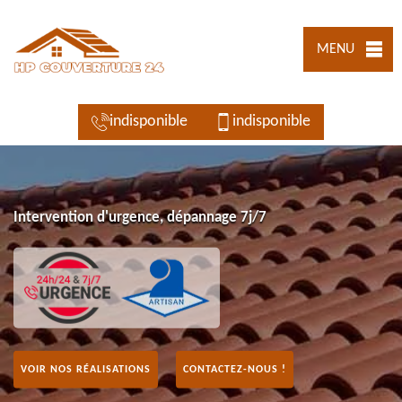
MENU
indisponible
indisponible
Intervention d'urgence, dépannage 7j/7
VOIR NOS RÉALISATIONS
CONTACTEZ-NOUS !