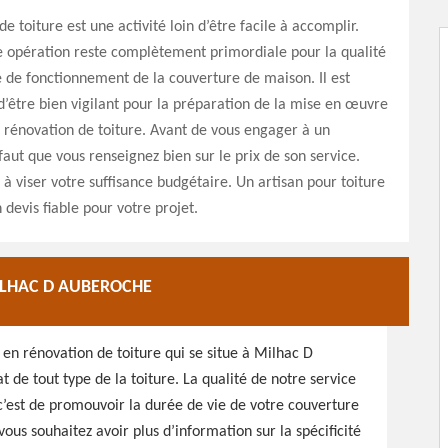
e toiture est une activité loin d’être facile à accomplir.
e opération reste complètement primordiale pour la qualité
té de fonctionnement de la couverture de maison. Il est
être bien vigilant pour la préparation de la mise en œuvre
e rénovation de toiture. Avant de vous engager à un
 faut que vous renseignez bien sur le prix de son service.
 à viser votre suffisance budgétaire. Un artisan pour toiture
 devis fiable pour votre projet.
ILHAC D AUBEROCHE
en rénovation de toiture qui se situe à Milhac D
de tout type de la toiture. La qualité de notre service
, c’est de promouvoir la durée de vie de votre couverture
us souhaitez avoir plus d’information sur la spécificité