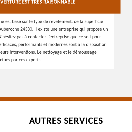
UVERTURE EST TRÈS RAISONNABLE
e est basé sur le type de revêtement, de la superficie
 Auberoche 24330, il existe une entreprise qui propose un
N’hésitez pas à contacter l’entreprise que ce soit pour
 efficaces, performants et modernes sont à la disposition
 leurs interventions. Le nettoyage et le démoussage
ctués par ces experts.
AUTRES SERVICES