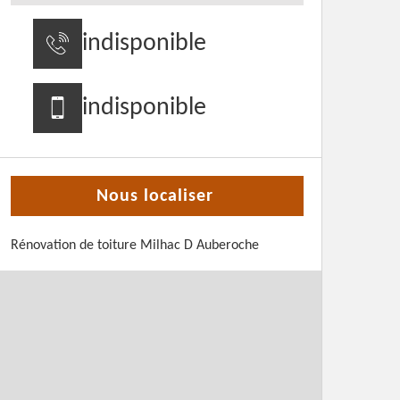
indisponible
indisponible
Nous localiser
Rénovation de toiture Milhac D Auberoche