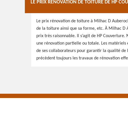
LE PRIX RÉNOVATION DE TOITURE DE HP CO
Le prix rénovation de toiture à Milhac D Auberoch
de la toiture ainsi que sa forme, etc. À Milhac D
prix très raisonnable. Il s’agit de HP Couverture. 
une rénovation partielle ou totale. Les matériels
de ses collaborateurs pour garantir la qualité de
précèdent toujours les travaux de rénovation effe