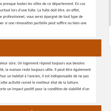
s presque toutes les villes de ce département. En cas
tout lors d’une fuite. La fuite doit être, en effet,
e professionnel, vous serez épargné de tout type de
ner si une rénovation partielle peut suffire ou bien une
valeur sûre. Un logement répond toujours aux besoins
é, la maison reste toujours utile. Il peut être également
ur un habitat à l’ancien, il est indispensable de ne pas
Cette activité remet le meilleur état de la toiture.
rte un impact positif pour la condition de viabilité d’un