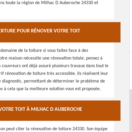
dans toute la région de Milhac D Auberoche 24330 et
ERTURE POUR RÉNOVER VOTRE TOIT
 domaine de la toiture si vous faites face à des
 votre maison nécessite une rénovation totale, pensez à
s couvreurs ont déjà assuré plusieurs travaux dans tout le
if rénovation de toiture très accessible. Ils réalisent leur
 Le diagnostic, permettant de déterminer le problème de
ce à cela que la meilleure solution vous est proposée.
 VOTRE TOIT À MILHAC D AUBEROCHE
on peut citer la rénovation de toiture 24330. Son équipe