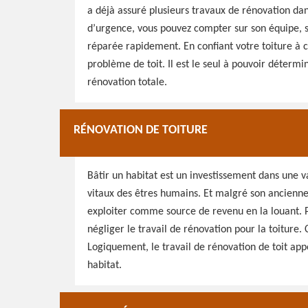
a déjà assuré plusieurs travaux de rénovation dan
d’urgence, vous pouvez compter sur son équipe, sur
réparée rapidement. En confiant votre toiture à c
problème de toit. Il est le seul à pouvoir détermi
rénovation totale.
RÉNOVATION DE TOITURE
Bâtir un habitat est un investissement dans une 
vitaux des êtres humains. Et malgré son anciennet
exploiter comme source de revenu en la louant. Po
négliger le travail de rénovation pour la toiture. 
Logiquement, le travail de rénovation de toit appo
habitat.