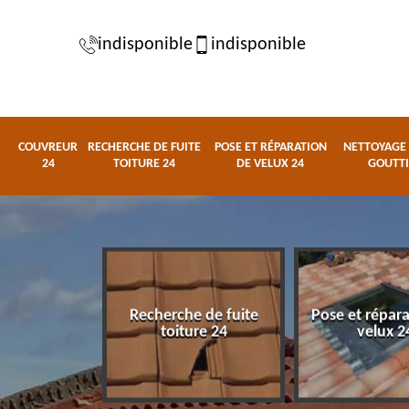
indisponible
indisponible
COUVREUR
RECHERCHE DE FUITE
POSE ET RÉPARATION
NETTOYAGE 
24
TOITURE 24
DE VELUX 24
GOUTTI
Recherche de fuite
Pose et répar
eur 24
toiture 24
velux 2