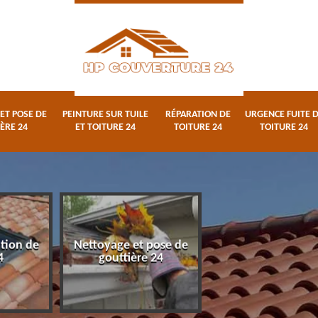
ET POSE DE
PEINTURE SUR TUILE
RÉPARATION DE
URGENCE FUITE 
ÈRE 24
ET TOITURE 24
TOITURE 24
TOITURE 24
ation de
Nettoyage et pose de
Peinture sur tuile
4
gouttière 24
toiture 24