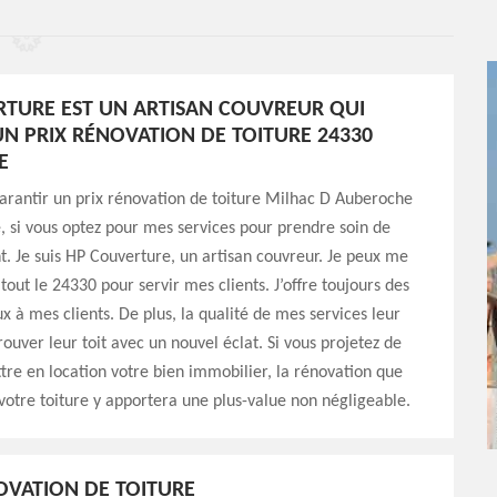
TURE EST UN ARTISAN COUVREUR QUI
N PRIX RÉNOVATION DE TOITURE 24330
E
arantir un prix rénovation de toiture Milhac D Auberoche
, si vous optez pour mes services pour prendre soin de
. Je suis HP Couverture, un artisan couvreur. Je peux me
tout le 24330 pour servir mes clients. J’offre toujours des
x à mes clients. De plus, la qualité de mes services leur
ouver leur toit avec un nouvel éclat. Si vous projetez de
re en location votre bien immobilier, la rénovation que
 votre toiture y apportera une plus-value non négligeable.
OVATION DE TOITURE