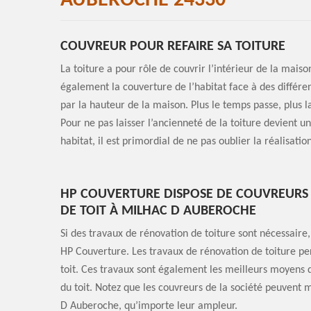
AUBEROCHE 24330
COUVREUR POUR REFAIRE SA TOITURE
La toiture a pour rôle de couvrir l’intérieur de la maiso
également la couverture de l’habitat face à des différents
par la hauteur de la maison. Plus le temps passe, plus
Pour ne pas laisser l’ancienneté de la toiture devient un
habitat, il est primordial de ne pas oublier la réalisation
HP COUVERTURE DISPOSE DE COUVREURS 
DE TOIT À MILHAC D AUBEROCHE
Si des travaux de rénovation de toiture sont nécessaire, 
HP Couverture. Les travaux de rénovation de toiture per
toit. Ces travaux sont également les meilleurs moyens d
du toit. Notez que les couvreurs de la société peuvent 
D Auberoche, qu’importe leur ampleur.