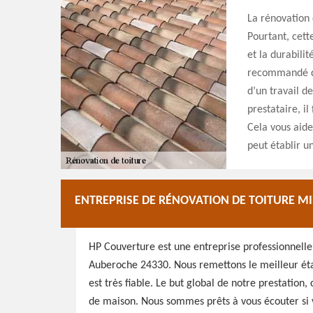
La rénovation d
Pourtant, cett
et la durabili
recommandé d’
d’un travail d
prestataire, il
Cela vous aide
peut établir un
ENTREPRISE DE RÉNOVATION DE TOITURE M
HP Couverture est une entreprise professionnelle 
Auberoche 24330. Nous remettons le meilleur état 
est très fiable. Le but global de notre prestation
de maison. Nous sommes prêts à vous écouter si vo