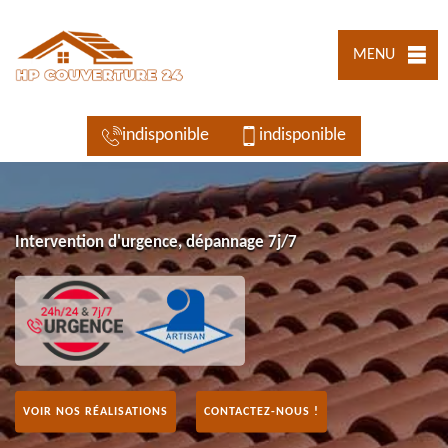
MENU
indisponible
indisponible
Intervention d'urgence, dépannage 7j/7
VOIR NOS RÉALISATIONS
CONTACTEZ-NOUS !