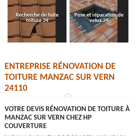
Recherche de fuite
Pose et réparation de
toiture 24
velux 24
ENTREPRISE RÉNOVATION DE
TOITURE MANZAC SUR VERN
24110
VOTRE DEVIS RÉNOVATION DE TOITURE À
MANZAC SUR VERN CHEZ HP
COUVERTURE