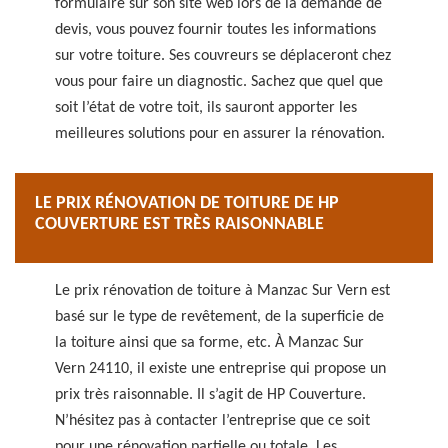
formulaire sur son site web lors de la demande de
devis, vous pouvez fournir toutes les informations
sur votre toiture. Ses couvreurs se déplaceront chez
vous pour faire un diagnostic. Sachez que quel que
soit l’état de votre toit, ils sauront apporter les
meilleures solutions pour en assurer la rénovation.
LE PRIX RÉNOVATION DE TOITURE DE HP
COUVERTURE EST TRÈS RAISONNABLE
Le prix rénovation de toiture à Manzac Sur Vern est
basé sur le type de revêtement, de la superficie de
la toiture ainsi que sa forme, etc. À Manzac Sur
Vern 24110, il existe une entreprise qui propose un
prix très raisonnable. Il s’agit de HP Couverture.
N’hésitez pas à contacter l’entreprise que ce soit
pour une rénovation partielle ou totale. Les