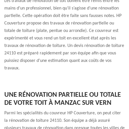
Les travaux de rénovation de toit doivent être remis entre les
mains d’un professionnel, bien qu’il s’agisse d’une rénovation
partielle. Cette opération doit être faite sans fausses notes. HP
Couverture propose des travaux de rénovation partielle ou
totale de toiture (plate, pentue ou arrondie). Ce couvreur est
expérimenté et vous rend un toit en excellent état après les
travaux de rénovation de toiture. Un devis rénovation de toiture
24110 est préparé rapidement par son équipe afin que vous
puissiez disposer d’une estimation quant aux coûts de vos
travaux.
UNE RÉNOVATION PARTIELLE OU TOTALE
DE VOTRE TOIT À MANZAC SUR VERN
Parmi les spécialités du couvreur HP Couverture, on peut citer
la rénovation de toiture 24110. Son équipe a déjà assuré
plusieurs travaux de rénovation dans presque toutes les villes de