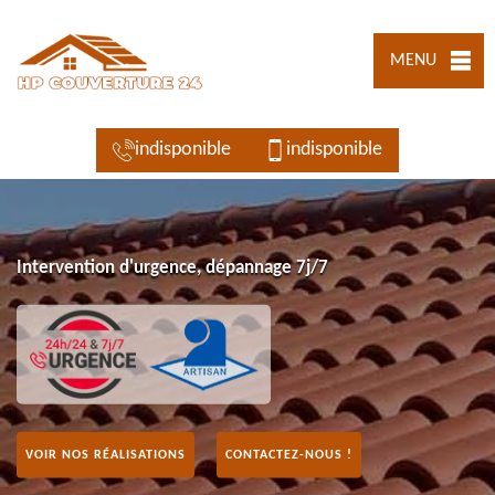
MENU
indisponible
indisponible
Intervention d'urgence, dépannage 7j/7
VOIR NOS RÉALISATIONS
CONTACTEZ-NOUS !