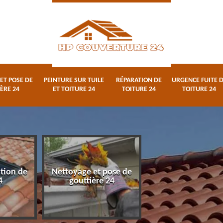
ET POSE DE
PEINTURE SUR TUILE
RÉPARATION DE
URGENCE FUITE 
ÈRE 24
ET TOITURE 24
TOITURE 24
TOITURE 24
ation de
Nettoyage et pose de
Peinture sur tuile
4
gouttière 24
toiture 24