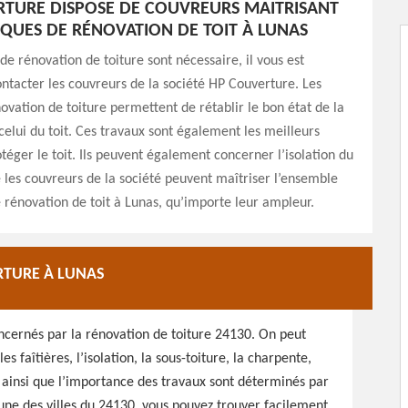
TURE DISPOSE DE COUVREURS MAITRISANT
IQUES DE RÉNOVATION DE TOIT À LUNAS
 de rénovation de toiture sont nécessaire, il vous est
ontacter les couvreurs de la société HP Couverture. Les
ovation de toiture permettent de rétablir le bon état de la
celui du toit. Ces travaux sont également les meilleurs
éger le toit. Ils peuvent également concerner l’isolation du
e les couvreurs de la société peuvent maîtriser l’ensemble
 rénovation de toit à Lunas, qu’importe leur ampleur.
RTURE À LUNAS
oncernés par la rénovation de toiture 24130. On peut
es faîtières, l’isolation, la sous-toiture, la charpente,
r ainsi que l’importance des travaux sont déterminés par
’une des villes du 24130, vous pouvez trouver facilement