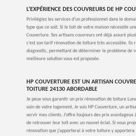
L’EXPÉRIENCE DES COUVREURS DE HP CO
Privilégiez les services d’un professionnel dans le doma
type que ce soit. Si le toit de votre maison nécessite u
Couverture. Ses artisans couvreurs ont déjà assuré plusi
c’est son tarif rénovation de toiture très accessible. Ils 
diagnostic, permettant de déterminer le problème de vot
meilleure solution vous est proposée.
HP COUVERTURE EST UN ARTISAN COUVRE
TOITURE 24130 ABORDABLE
Je peux vous garantir un prix rénovation de toiture Lun
soin de votre logement. Je suis HP Couverture, un arti
servir mes clients. J’offre toujours des prix avantageux
de retrouver leur toit avec un nouvel éclat. Si vous pro
rénovation que j’apporterai à votre toiture y apportera