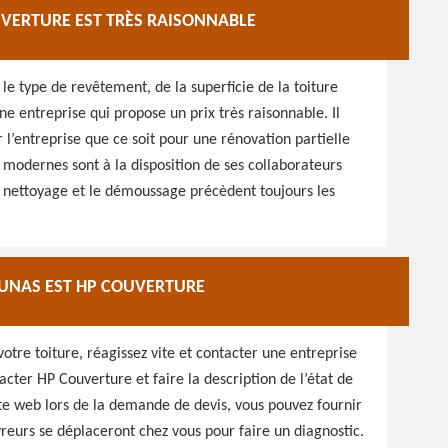
UVERTURE EST TRÈS RAISONNABLE
 le type de revêtement, de la superficie de la toiture
une entreprise qui propose un prix très raisonnable. Il
 l’entreprise que ce soit pour une rénovation partielle
t modernes sont à la disposition de ses collaborateurs
Le nettoyage et le démoussage précèdent toujours les
 LUNAS EST HP COUVERTURE
otre toiture, réagissez vite et contacter une entreprise
acter HP Couverture et faire la description de l’état de
site web lors de la demande de devis, vous pouvez fournir
vreurs se déplaceront chez vous pour faire un diagnostic.