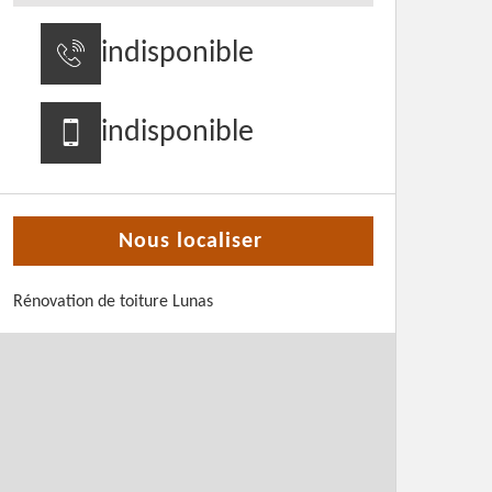
indisponible
indisponible
Nous localiser
Rénovation de toiture Lunas