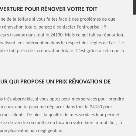
UVERTURE POUR RÉNOVER VOTRE TOIT
ine de la toiture si vous faites face à des problèmes de quel
ne rénovation totale, pensez à contacter l’entreprise HP
eurs travaux dans tout le 24130. Mais ce qui fait sa réputation,
réalisent leur intervention dans le respect des règles de l’art. Le
re toit précède la rénovation totale. C’est grâce à cela que la
UR QUI PROPOSE UN PRIX RÉNOVATION DE
as très abordable, si vous optez pour mes services pour prendre
san couvreur. Je peux me déplacer dans tout le 24130 pour
 à mes clients. De plus, la qualité de mes services leur permet
jetez de vendre ou mettre en location votre bien immobilier, la
 une plus-value non négligeable.