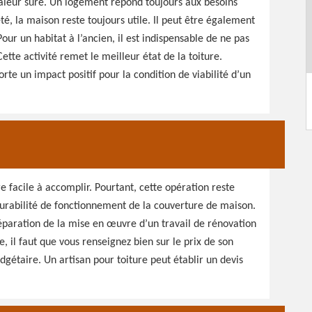
valeur sûre. Un logement répond toujours aux besoins
é, la maison reste toujours utile. Il peut être également
ur un habitat à l’ancien, il est indispensable de ne pas
Cette activité remet le meilleur état de la toiture.
rte un impact positif pour la condition de viabilité d’un
re facile à accomplir. Pourtant, cette opération reste
urabilité de fonctionnement de la couverture de maison.
réparation de la mise en œuvre d’un travail de rénovation
, il faut que vous renseignez bien sur le prix de son
udgétaire. Un artisan pour toiture peut établir un devis