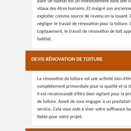
Bâtir un habitat est un investissement dans une 
vitaux des êtres humains. Et malgré son anciennet
exploiter comme source de revenu en la louant. Po
négliger le travail de rénovation pour la toiture. 
Logiquement, le travail de rénovation de toit appo
habitat.
DEVIS RÉNOVATION DE TOITURE
La rénovation de toiture est une activité loin d’êt
complètement primordiale pour la qualité et la d
Il est recommandé d’être bien vigilant pour la p
de toiture. Avant de vous engager à un prestataire
service. Cela vous aide à viser votre suffisance b
fiable pour votre projet.