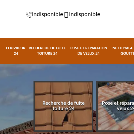
indisponible
indisponible
COUVREUR
RECHERCHE DE FUITE
POSE ET RÉPARATION
NETTOYAGE 
24
TOITURE 24
DE VELUX 24
GOUTTI
Recherche de fuite
Pose et répar
eur 24
toiture 24
velux 2