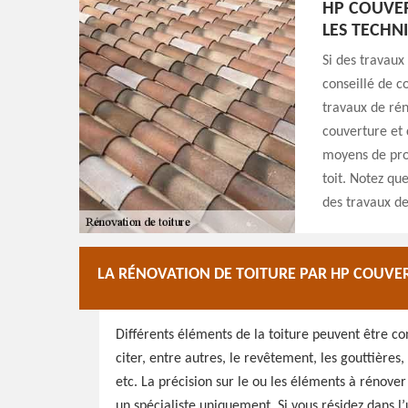
HP COUVER
LES TECHN
Si des travaux
conseillé de c
travaux de rén
couverture et 
moyens de prot
toit. Notez qu
des travaux de
LA RÉNOVATION DE TOITURE PAR HP COUVE
Différents éléments de la toiture peuvent être c
citer, entre autres, le revêtement, les gouttières, l
etc. La précision sur le ou les éléments à rénove
un spécialiste uniquement. Si vous résidez dans l