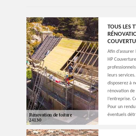
TOUS LES 
RÉNOVATIO
COUVERTU
Afin d’assurer 
HP Couverture.
professionnels
leurs services
disposerez à no
rénovation de 
l’entreprise. 
Pour un rendu 
éventuels détri