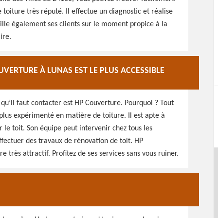
 toiture très réputé. Il effectue un diagnostic et réalise
eille également ses clients sur le moment propice à la
ire.
UVERTURE À LUNAS EST LE PLUS ACCESSIBLE
qu’il faut contacter est HP Couverture. Pourquoi ? Tout
plus expérimenté en matière de toiture. Il est apte à
 le toit. Son équipe peut intervenir chez tous les
effectuer des travaux de rénovation de toit. HP
e très attractif. Profitez de ses services sans vous ruiner.