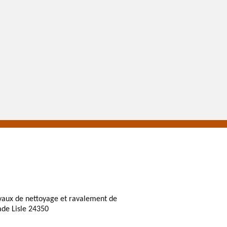
vaux de nettoyage et ravalement de
ade Lisle 24350