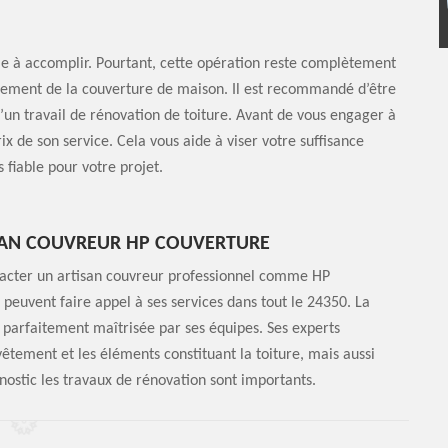
cile à accomplir. Pourtant, cette opération reste complètement
onnement de la couverture de maison. Il est recommandé d’être
’un travail de rénovation de toiture. Avant de vous engager à
rix de son service. Cela vous aide à viser votre suffisance
 fiable pour votre projet.
TISAN COUVREUR HP COUVERTURE
ontacter un artisan couvreur professionnel comme HP
s peuvent faire appel à ses services dans tout le 24350. La
t parfaitement maîtrisée par ses équipes. Ses experts
vêtement et les éléments constituant la toiture, mais aussi
agnostic les travaux de rénovation sont importants.