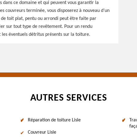
ls dans ce domaine et qui peuvent vous garantir la
n des couvreurs terminée, vous disposerez à nouveau d’un
n de toit plat, pentu ou arrondi peut être faite par
iller sur tout type de revêtement. Pour un rendu
les éventuels détritus présents sur la toiture.
AUTRES SERVICES
Réparation de toiture Lisle
Tra
faç
Couvreur Lisle