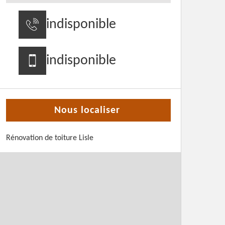
indisponible
indisponible
Nous localiser
Rénovation de toiture Lisle