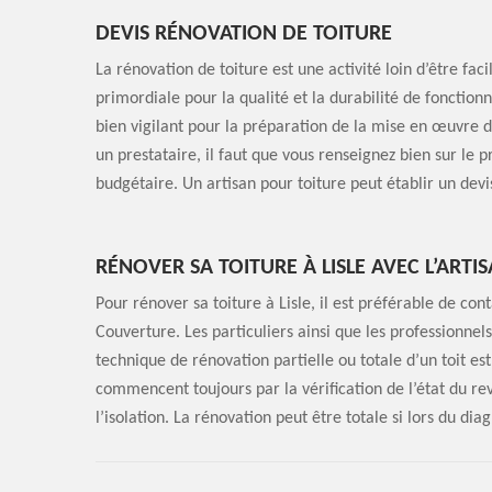
DEVIS RÉNOVATION DE TOITURE
La rénovation de toiture est une activité loin d’être fa
primordiale pour la qualité et la durabilité de foncti
bien vigilant pour la préparation de la mise en œuvre d
un prestataire, il faut que vous renseignez bien sur le p
budgétaire. Un artisan pour toiture peut établir un devis
RÉNOVER SA TOITURE À LISLE AVEC L’AR
Pour rénover sa toiture à Lisle, il est préférable de c
Couverture. Les particuliers ainsi que les professionnel
technique de rénovation partielle ou totale d’un toit es
commencent toujours par la vérification de l’état du re
l’isolation. La rénovation peut être totale si lors du di