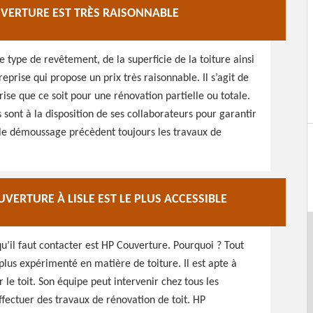
UVERTURE EST TRÈS RAISONNABLE
le type de revêtement, de la superficie de la toiture ainsi
reprise qui propose un prix très raisonnable. Il s’agit de
ise que ce soit pour une rénovation partielle ou totale.
sont à la disposition de ses collaborateurs pour garantir
t le démoussage précèdent toujours les travaux de
UVERTURE À LISLE EST LE PLUS ACCESSIBLE
u’il faut contacter est HP Couverture. Pourquoi ? Tout
plus expérimenté en matière de toiture. Il est apte à
 le toit. Son équipe peut intervenir chez tous les
effectuer des travaux de rénovation de toit. HP