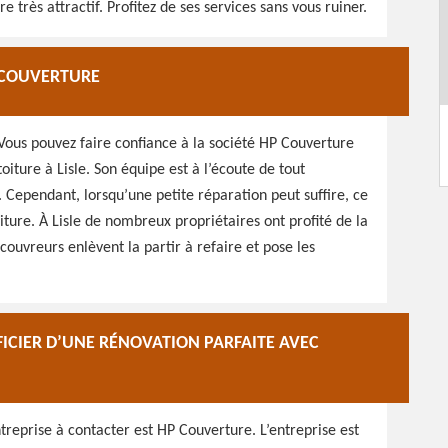
e très attractif. Profitez de ses services sans vous ruiner.
P COUVERTURE
 Vous pouvez faire confiance à la société HP Couverture
toiture à Lisle. Son équipe est à l’écoute de tout
. Cependant, lorsqu’une petite réparation peut suffire, ce
oiture. À Lisle de nombreux propriétaires ont profité de la
 couvreurs enlèvent la partir à refaire et pose les
FICIER D’UNE RÉNOVATION PARFAITE AVEC
entreprise à contacter est HP Couverture. L’entreprise est