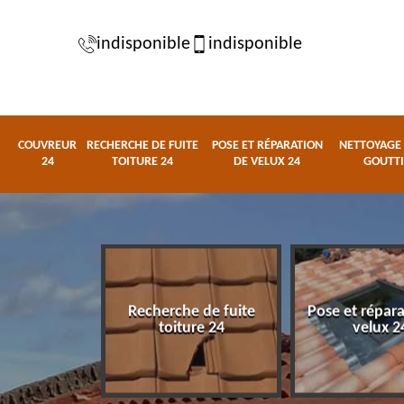
indisponible
indisponible
COUVREUR
RECHERCHE DE FUITE
POSE ET RÉPARATION
NETTOYAGE 
24
TOITURE 24
DE VELUX 24
GOUTTI
Recherche de fuite
Pose et répar
eur 24
toiture 24
velux 2