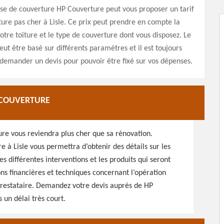
se de couverture HP Couverture peut vous proposer un tarif
ture pas cher à Lisle. Ce prix peut prendre en compte la
votre toiture et le type de couverture dont vous disposez. Le
eut être basé sur différents paramètres et il est toujours
demander un devis pour pouvoir être fixé sur vos dépenses.
P COUVERTURE
ure vous reviendra plus cher que sa rénovation.
re à Lisle vous permettra d’obtenir des détails sur les
es différentes interventions et les produits qui seront
ons financières et techniques concernant l’opération
e prestataire. Demandez votre devis auprès de HP
un délai très court.