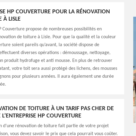
ISE HP COUVERTURE POUR LA RÉNOVATION
 À LISLE
P Couverture propose de nombreuses possibilités en
ovation de toiture à Lisle. Pour que la qualité et la couleur
rture soient pareils qu’avant, la société dispose de
effectuent diverses opérations : démoussage, nettoyage,
un produit hydrofuge et anti mousse. En plus de retrouver
atant, votre toit sera aussi protégé des lichens, des mousses
gnons pour plusieurs années. Il aura également une durée
ée.
ATION DE TOITURE À UN TARIF PAS CHER DE
E L’ENTREPRISE HP COUVERTURE
on d’une rénovation de toiture fait partie de votre projet
son, vous devez savoir le prix que cela pourrait vous coûter.