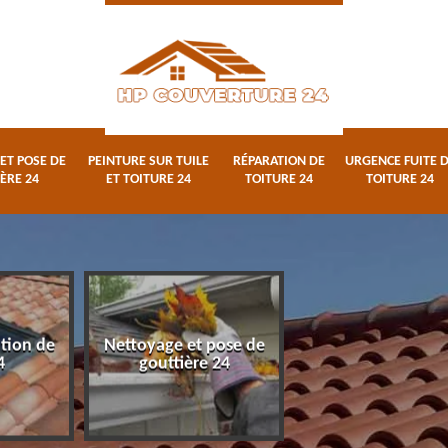
ET POSE DE
PEINTURE SUR TUILE
RÉPARATION DE
URGENCE FUITE 
ÈRE 24
ET TOITURE 24
TOITURE 24
TOITURE 24
ation de
Nettoyage et pose de
Peinture sur tuile
4
gouttière 24
toiture 24