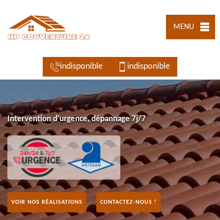
MENU
indisponible
indisponible
Intervention d'urgence, dépannage 7j/7
VOIR NOS RÉALISATIONS
CONTACTEZ-NOUS !