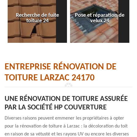
Recherche de fuite
Pose et réparation de
toiture 24
velux 24
ENTREPRISE RÉNOVATION DE
TOITURE LARZAC 24170
UNE RÉNOVATION DE TOITURE ASSURÉE
PAR LA SOCIÉTÉ HP COUVERTURE
Diverses raisons peuvent emmener les propriétaires à opter
pour la rénovation de toiture à Larzac : la décoloration du toit
en raison de sa vétusté et les rayons UV ou encore les diverses