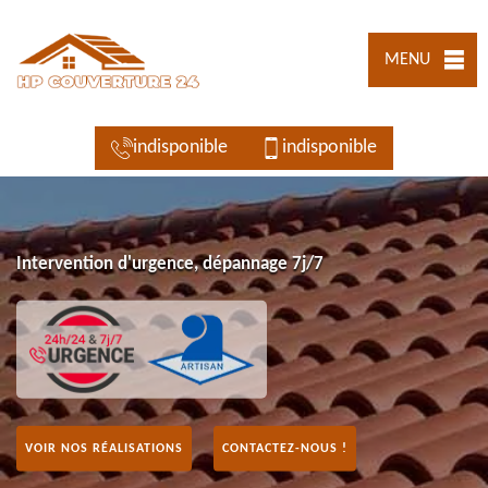
MENU
indisponible
indisponible
Intervention d'urgence, dépannage 7j/7
VOIR NOS RÉALISATIONS
CONTACTEZ-NOUS !