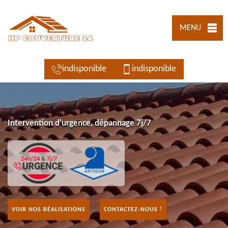
MENU
indisponible
indisponible
Intervention d'urgence, dépannage 7j/7
VOIR NOS RÉALISATIONS
CONTACTEZ-NOUS !