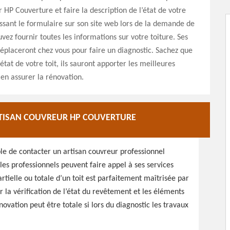
r HP Couverture et faire la description de l’état de votre
issant le formulaire sur son site web lors de la demande de
uvez fournir toutes les informations sur votre toiture. Ses
éplaceront chez vous pour faire un diagnostic. Sachez que
’état de votre toit, ils sauront apporter les meilleures
 en assurer la rénovation.
ARTISAN COUVREUR HP COUVERTURE
ble de contacter un artisan couvreur professionnel
es professionnels peuvent faire appel à ses services
rtielle ou totale d’un toit est parfaitement maîtrisée par
la vérification de l’état du revêtement et les éléments
énovation peut être totale si lors du diagnostic les travaux