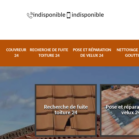
indisponible
indisponible
COUVREUR
RECHERCHE DE FUITE
POSE ET RÉPARATION
NETTOYAGE 
24
TOITURE 24
DE VELUX 24
GOUTTI
Recherche de fuite
Pose et répar
eur 24
toiture 24
velux 2