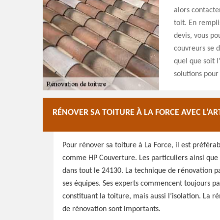
alors contacte
toit. En rempl
devis, vous po
couvreurs se d
quel que soit l
solutions pour
RÉNOVER SA TOITURE À LA FORCE AVEC L’
Pour rénover sa toiture à La Force, il est préféra
comme HP Couverture. Les particuliers ainsi que l
dans tout le 24130. La technique de rénovation pa
ses équipes. Ses experts commencent toujours par 
constituant la toiture, mais aussi l’isolation. La r
de rénovation sont importants.