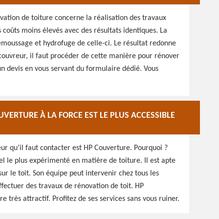
ation de toiture concerne la réalisation des travaux
coûts moins élevés avec des résultats identiques. La
émoussage et hydrofuge de celle-ci. Le résultat redonne
n couvreur, il faut procéder de cette manière pour rénover
un devis en vous servant du formulaire dédié. Vous
UVERTURE À LA FORCE EST LE PLUS ACCESSIBLE
ur qu’il faut contacter est HP Couverture. Pourquoi ?
l le plus expérimenté en matière de toiture. Il est apte
ur le toit. Son équipe peut intervenir chez tous les
effectuer des travaux de rénovation de toit. HP
e très attractif. Profitez de ses services sans vous ruiner.