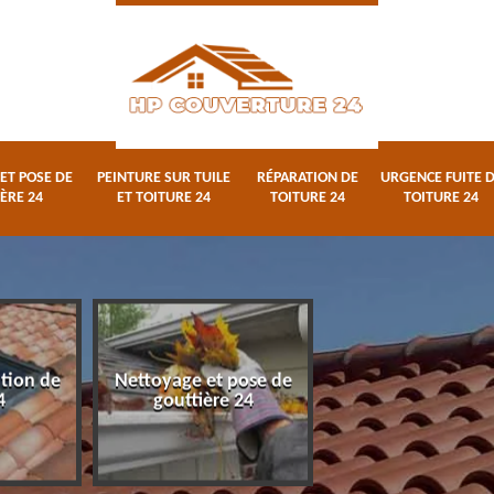
ET POSE DE
PEINTURE SUR TUILE
RÉPARATION DE
URGENCE FUITE 
ÈRE 24
ET TOITURE 24
TOITURE 24
TOITURE 24
ation de
Nettoyage et pose de
Peinture sur tuile
4
gouttière 24
toiture 24