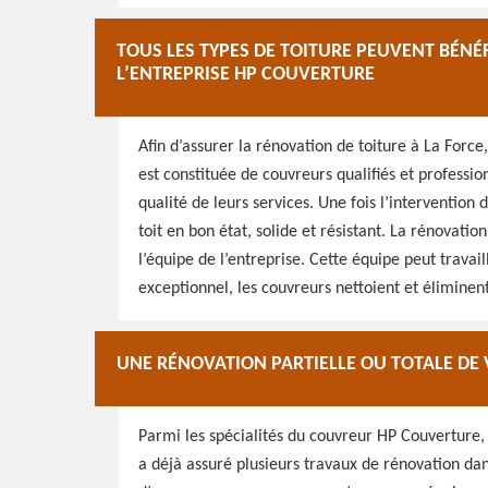
TOUS LES TYPES DE TOITURE PEUVENT BÉNÉ
L’ENTREPRISE HP COUVERTURE
Afin d’assurer la rénovation de toiture à La Force
est constituée de couvreurs qualifiés et professi
qualité de leurs services. Une fois l’interventio
toit en bon état, solide et résistant. La rénovatio
l’équipe de l’entreprise. Cette équipe peut trava
exceptionnel, les couvreurs nettoient et éliminent 
UNE RÉNOVATION PARTIELLE OU TOTALE DE 
Parmi les spécialités du couvreur HP Couverture, 
a déjà assuré plusieurs travaux de rénovation dan