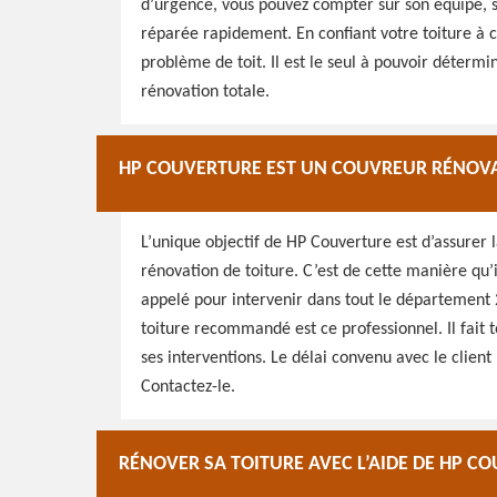
d’urgence, vous pouvez compter sur son équipe, sur
réparée rapidement. En confiant votre toiture à c
problème de toit. Il est le seul à pouvoir détermi
rénovation totale.
HP COUVERTURE EST UN COUVREUR RÉNOVA
L’unique objectif de HP Couverture est d’assurer 
rénovation de toiture. C’est de cette manière qu’il
appelé pour intervenir dans tout le département 
toiture recommandé est ce professionnel. Il fait
ses interventions. Le délai convenu avec le client 
Contactez-le.
RÉNOVER SA TOITURE AVEC L’AIDE DE HP C