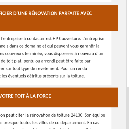
FICIER D’UNE RÉNOVATION PARFAITE AVEC
, l’entreprise à contacter est HP Couverture. L’entreprise
onnels dans ce domaine et qui peuvent vous garantir la
n des couvreurs terminée, vous disposerez à nouveau d’un
n de toit plat, pentu ou arrondi peut être faite par
iller sur tout type de revêtement. Pour un rendu
les éventuels détritus présents sur la toiture.
VOTRE TOIT À LA FORCE
on peut citer la rénovation de toiture 24130. Son équipe
s presque toutes les villes de ce département. En cas