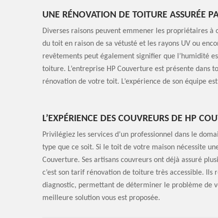
UNE RÉNOVATION DE TOITURE ASSURÉE P
Diverses raisons peuvent emmener les propriétaires à op
du toit en raison de sa vétusté et les rayons UV ou enco
revêtements peut également signifier que l’humidité est 
toiture. L’entreprise HP Couverture est présente dans to
rénovation de votre toit. L’expérience de son équipe es
L’EXPÉRIENCE DES COUVREURS DE HP CO
Privilégiez les services d’un professionnel dans le doma
type que ce soit. Si le toit de votre maison nécessite u
Couverture. Ses artisans couvreurs ont déjà assuré plusi
c’est son tarif rénovation de toiture très accessible. Ils 
diagnostic, permettant de déterminer le problème de vot
meilleure solution vous est proposée.