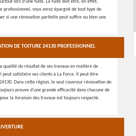
tout lors d’une fuite. La fuite doit être, en effet,
e professionnel, vous serez épargné de tout type de
ner si une rénovation partielle peut suffire ou bien une
TION DE TOITURE 24130 PROFESSIONNEL
la qualité du résultat de ses travaux en matière de
 peut satisfaire ses clients à La Force. Il peut être
24130. Dans cette région, le seul couvreur rénovation de
 toujours preuve d’une grande efficacité dans chacune de
pour la livraison des travaux est toujours respecté.
OUVERTURE