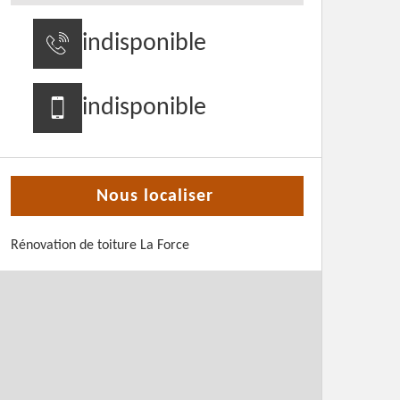
indisponible
indisponible
Nous localiser
Rénovation de toiture La Force