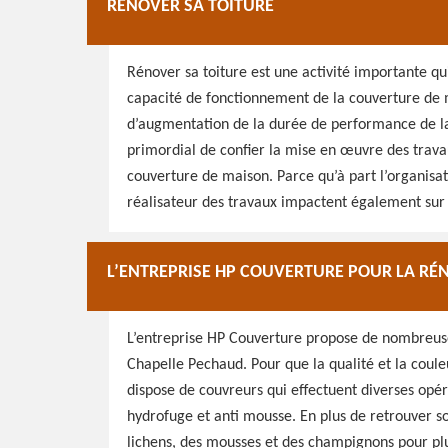
RÉNOVER SA TOITURE
Rénover sa toiture est une activité importante q
capacité de fonctionnement de la couverture de ma
d’augmentation de la durée de performance de la 
primordial de confier la mise en œuvre des trava
couverture de maison. Parce qu’à part l’organisat
réalisateur des travaux impactent également sur l’
L’ENTREPRISE HP COUVERTURE POUR LA RÉ
L’entreprise HP Couverture propose de nombreuses
Chapelle Pechaud. Pour que la qualité et la couleu
dispose de couvreurs qui effectuent diverses opé
hydrofuge et anti mousse. En plus de retrouver so
lichens, des mousses et des champignons pour pl