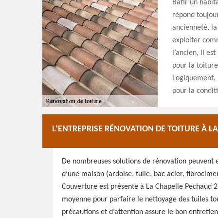
Bâtir un habit
répond toujour
ancienneté, la
exploiter comm
l’ancien, il es
pour la toiture
Logiquement, l
pour la conditi
L’ENTREPRISE RÉNOVATION DE TOITURE À L
De nombreuses solutions de rénovation peuvent ex
d’une maison (ardoise, tuile, bac acier, fibrocime
Couverture est présente à La Chapelle Pechaud 24
moyenne pour parfaire le nettoyage des tuiles to
précautions et d’attention assure le bon entretien 