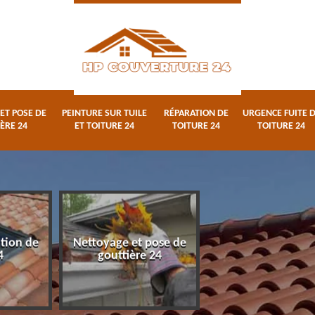
ET POSE DE
PEINTURE SUR TUILE
RÉPARATION DE
URGENCE FUITE 
ÈRE 24
ET TOITURE 24
TOITURE 24
TOITURE 24
ation de
Nettoyage et pose de
Peinture sur tuile
4
gouttière 24
toiture 24