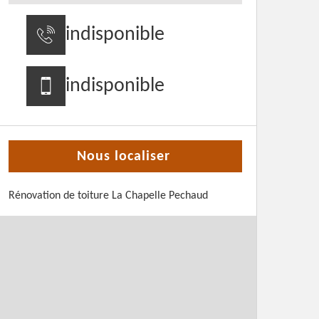
indisponible
indisponible
Nous localiser
Rénovation de toiture La Chapelle Pechaud