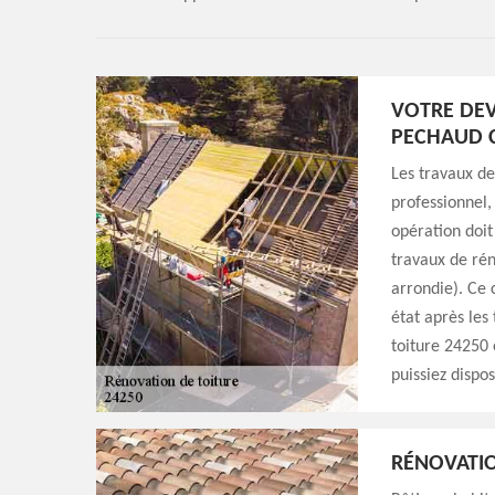
VOTRE DEV
PECHAUD 
Les travaux de
professionnel, 
opération doit
travaux de rén
arrondie). Ce 
état après les
toiture 24250 
puissiez dispo
RÉNOVATIO