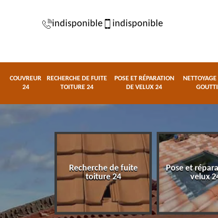
indisponible
indisponible
COUVREUR
RECHERCHE DE FUITE
POSE ET RÉPARATION
NETTOYAGE 
24
TOITURE 24
DE VELUX 24
GOUTTI
Recherche de fuite
Pose et répar
eur 24
toiture 24
velux 2