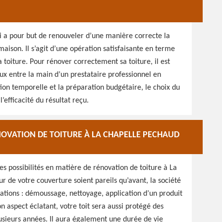
ui a pour but de renouveler d’une manière correcte la
ison. Il s’agit d’une opération satisfaisante en terme
toiture. Pour rénover correctement sa toiture, il est
ux entre la main d’un prestataire professionnel en
ion temporelle et la préparation budgétaire, le choix du
efficacité du résultat reçu.
NOVATION DE TOITURE À LA CHAPELLE PECHAUD
 possibilités en matière de rénovation de toiture à La
r de votre couverture soient pareils qu’avant, la société
rations : démoussage, nettoyage, application d’un produit
n aspect éclatant, votre toit sera aussi protégé des
usieurs années. Il aura également une durée de vie