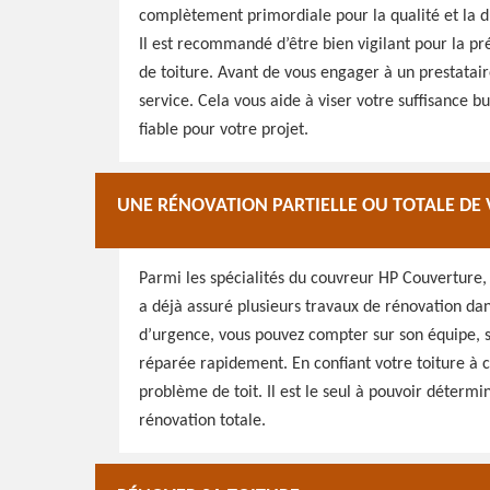
complètement primordiale pour la qualité et la d
Il est recommandé d’être bien vigilant pour la p
de toiture. Avant de vous engager à un prestataire
service. Cela vous aide à viser votre suffisance b
fiable pour votre projet.
UNE RÉNOVATION PARTIELLE OU TOTALE DE 
Parmi les spécialités du couvreur HP Couverture, 
a déjà assuré plusieurs travaux de rénovation dan
d’urgence, vous pouvez compter sur son équipe, sur
réparée rapidement. En confiant votre toiture à c
problème de toit. Il est le seul à pouvoir détermi
rénovation totale.