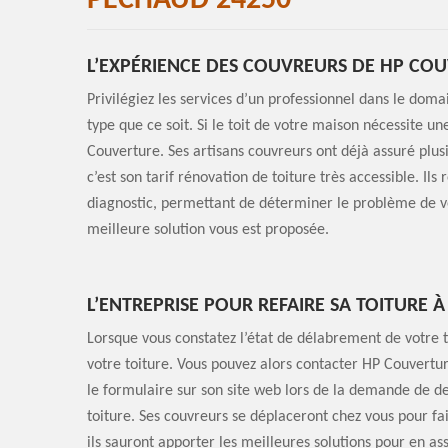
PECHAUD 24250
L’EXPÉRIENCE DES COUVREURS DE HP CO
Privilégiez les services d’un professionnel dans le doma
type que ce soit. Si le toit de votre maison nécessite u
Couverture. Ses artisans couvreurs ont déjà assuré plusi
c’est son tarif rénovation de toiture très accessible. Ils 
diagnostic, permettant de déterminer le problème de vot
meilleure solution vous est proposée.
L’ENTREPRISE POUR REFAIRE SA TOITURE
Lorsque vous constatez l’état de délabrement de votre t
votre toiture. Vous pouvez alors contacter HP Couverture 
le formulaire sur son site web lors de la demande de de
toiture. Ses couvreurs se déplaceront chez vous pour fair
ils sauront apporter les meilleures solutions pour en as