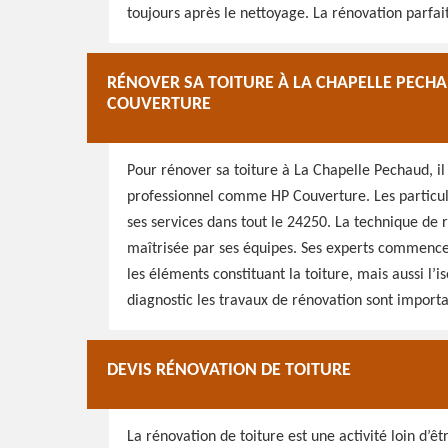
toujours après le nettoyage. La rénovation parfaite
RÉNOVER SA TOITURE À LA CHAPELLE PECH
COUVERTURE
Pour rénover sa toiture à La Chapelle Pechaud, il
professionnel comme HP Couverture. Les particuli
ses services dans tout le 24250. La technique de r
maîtrisée par ses équipes. Ses experts commencent
les éléments constituant la toiture, mais aussi l’is
diagnostic les travaux de rénovation sont importa
DEVIS RÉNOVATION DE TOITURE
La rénovation de toiture est une activité loin d’êt