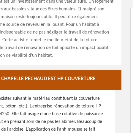
at est un investissement dans une valeur sûre. Un logement
s aux besoins vitaux des êtres humains. Et malgré son
 maison reste toujours utile. Il peut être également
e source de revenu en la louant. Pour un habitat à
t indispensable de ne pas négliger le travail de rénovation
. Cette activité remet le meilleur état de la toiture.
e travail de rénovation de toit apporte un impact positif
on de viabilité d’un habitat.
A CHAPELLE PECHAUD EST HP COUVERTURE
ister suivant le matériau constituant la couverture
nt, béton, etc.). L’entreprise rénovation de toiture HP
250. Elle fait usage d’une buse rotative de puissance
ut en prenant soin de ne pas les abimer. Beaucoup de
de l’ardoise. L’application de l’anti mousse se fait