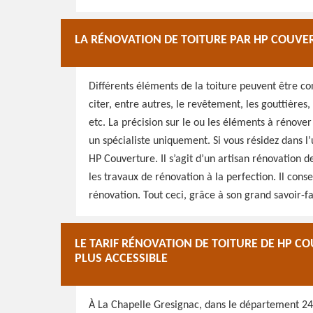
LA RÉNOVATION DE TOITURE PAR HP COUVE
Différents éléments de la toiture peuvent être c
citer, entre autres, le revêtement, les gouttières, l
etc. La précision sur le ou les éléments à rénove
un spécialiste uniquement. Si vous résidez dans l
HP Couverture. Il s’agit d’un artisan rénovation de
les travaux de rénovation à la perfection. Il cons
rénovation. Tout ceci, grâce à son grand savoir-fa
LE TARIF RÉNOVATION DE TOITURE DE HP CO
PLUS ACCESSIBLE
À La Chapelle Gresignac, dans le département 243