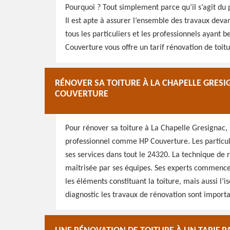
Pourquoi ? Tout simplement parce qu’il s’agit du 
Il est apte à assurer l’ensemble des travaux devan
tous les particuliers et les professionnels ayant 
Couverture vous offre un tarif rénovation de toitur
RÉNOVER SA TOITURE À LA CHAPELLE GRESI
COUVERTURE
Pour rénover sa toiture à La Chapelle Gresignac, 
professionnel comme HP Couverture. Les particuli
ses services dans tout le 24320. La technique de r
maîtrisée par ses équipes. Ses experts commencent
les éléments constituant la toiture, mais aussi l’is
diagnostic les travaux de rénovation sont importa