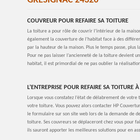
GRESIGNAC 24320
COUVREUR POUR REFAIRE SA TOITURE
La toiture a pour rôle de couvrir l’intérieur de la maiso
également la couverture de l’habitat face à des différents
par la hauteur de la maison. Plus le temps passe, plus
Pour ne pas laisser l’ancienneté de la toiture devient un
habitat, il est primordial de ne pas oublier la réalisation
L’ENTREPRISE POUR REFAIRE SA TOITURE 
Lorsque vous constatez l’état de délabrement de votre t
votre toiture. Vous pouvez alors contacter HP Couverture 
le formulaire sur son site web lors de la demande de de
toiture. Ses couvreurs se déplaceront chez vous pour fair
ils sauront apporter les meilleures solutions pour en as