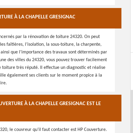
RTURE À LA CHAPELLE GRESIGNAC
oncernés par la rénovation de toiture 24320. On peut
es faîtières, l’isolation, la sous-toiture, la charpente,
r ainsi que l’importance des travaux sont déterminés par
’une des villes du 24320, vous pouvez trouver facilement
 toiture très réputé. Il effectue un diagnostic et réalise
eille également ses clients sur le moment propice à la
ire.
UVERTURE À LA CHAPELLE GRESIGNAC EST LE
20, le couvreur qu’il faut contacter est HP Couverture.