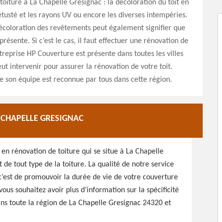
toiture à La Chapelle Gresignac : la décoloration du toit en
étusté et les rayons UV ou encore les diverses intempéries.
décoloration des revêtements peut également signifier que
présente. Si c’est le cas, il faut effectuer une rénovation de
ntreprise HP Couverture est présente dans toutes les villes
ut intervenir pour assurer la rénovation de votre toit.
e son équipe est reconnue par tous dans cette région.
 CHAPELLE GRESIGNAC
en rénovation de toiture qui se situe à La Chapelle
de tout type de la toiture. La qualité de notre service
, c’est de promouvoir la durée de vie de votre couverture
us souhaitez avoir plus d’information sur la spécificité
ans toute la région de La Chapelle Gresignac 24320 et