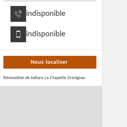
indisponible
indisponible
Nous localiser
Rénovation de toiture La Chapelle Gresignac