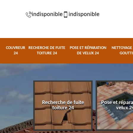
indisponible
indisponible
COUVREUR
RECHERCHE DE FUITE
POSE ET RÉPARATION
NETTOYAGE 
24
TOITURE 24
DE VELUX 24
GOUTTI
Recherche de fuite
Pose et répar
eur 24
toiture 24
velux 2