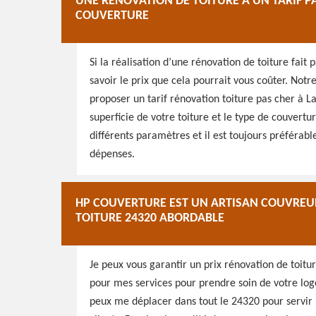
UNE RÉNOVATION DE TOITURE À UN TARIF PA
COUVERTURE
Si la réalisation d’une rénovation de toiture fait
savoir le prix que cela pourrait vous coûter. Not
proposer un tarif rénovation toiture pas cher à 
superficie de votre toiture et le type de couvertu
différents paramètres et il est toujours préférab
dépenses.
HP COUVERTURE EST UN ARTISAN COUVREUR
TOITURE 24320 ABORDABLE
Je peux vous garantir un prix rénovation de toitu
pour mes services pour prendre soin de votre log
peux me déplacer dans tout le 24320 pour servir m