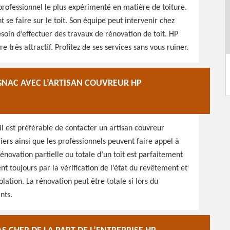
professionnel le plus expérimenté en matière de toiture.
t se faire sur le toit. Son équipe peut intervenir chez
besoin d’effectuer des travaux de rénovation de toit. HP
e très attractif. Profitez de ses services sans vous ruiner.
GNAC AVEC L’ARTISAN COUVREUR HP
il est préférable de contacter un artisan couvreur
ers ainsi que les professionnels peuvent faire appel à
énovation partielle ou totale d’un toit est parfaitement
 toujours par la vérification de l’état du revêtement et
olation. La rénovation peut être totale si lors du
nts.