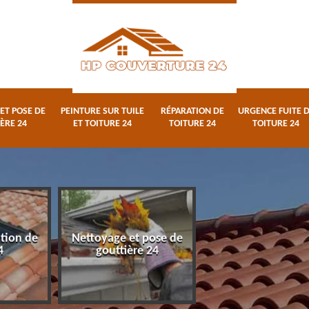
ET POSE DE
PEINTURE SUR TUILE
RÉPARATION DE
URGENCE FUITE 
ÈRE 24
ET TOITURE 24
TOITURE 24
TOITURE 24
ation de
Nettoyage et pose de
Peinture sur tuile
4
gouttière 24
toiture 24