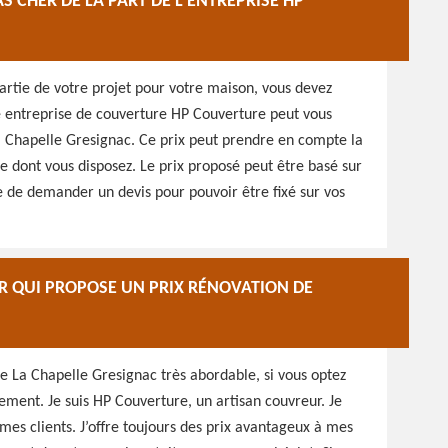
S CHER DE LA PART DE L’ENTREPRISE HP
 partie de votre projet pour votre maison, vous devez
re entreprise de couverture HP Couverture peut vous
La Chapelle Gresignac. Ce prix peut prendre en compte la
re dont vous disposez. Le prix proposé peut être basé sur
le de demander un devis pour pouvoir être fixé sur vos
 QUI PROPOSE UN PRIX RÉNOVATION DE
re La Chapelle Gresignac très abordable, si vous optez
ement. Je suis HP Couverture, un artisan couvreur. Je
es clients. J’offre toujours des prix avantageux à mes