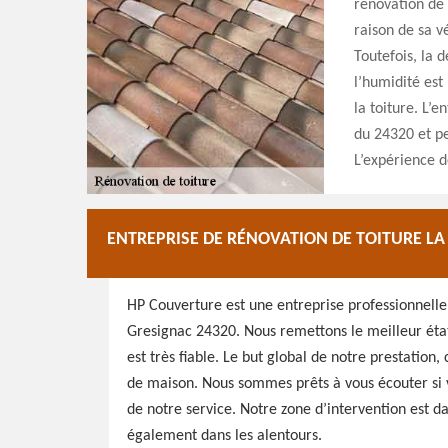
rénovation de 
raison de sa v
Toutefois, la 
l’humidité est 
la toiture. L’e
du 24320 et pe
L’expérience d
ENTREPRISE DE RÉNOVATION DE TOITURE LA
HP Couverture est une entreprise professionnelle 
Gresignac 24320. Nous remettons le meilleur état 
est très fiable. Le but global de notre prestation
de maison. Nous sommes prêts à vous écouter si vo
de notre service. Notre zone d’intervention est d
également dans les alentours.