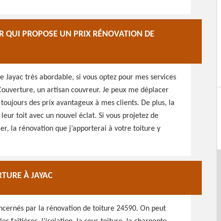
 QUI PROPOSE UN PRIX RÉNOVATION DE
re Jayac très abordable, si vous optez pour mes services
Couverture, un artisan couvreur. Je peux me déplacer
e toujours des prix avantageux à mes clients. De plus, la
eur toit avec un nouvel éclat. Si vous projetez de
r, la rénovation que j’apporterai à votre toiture y
TURE À JAYAC
oncernés par la rénovation de toiture 24590. On peut