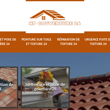
ET POSE DE
PEINTURE SUR TUILE
RÉPARATION DE
URGENCE FUITE 
ÈRE 24
ET TOITURE 24
TOITURE 24
TOITURE 24
ation de
Nettoyage et pose de
Peinture sur tuile
4
gouttière 24
toiture 24