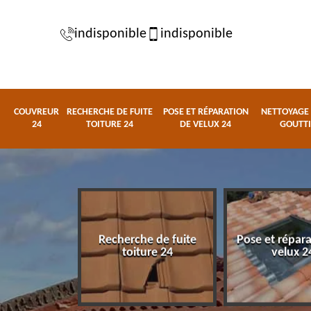
indisponible
indisponible
COUVREUR
RECHERCHE DE FUITE
POSE ET RÉPARATION
NETTOYAGE 
24
TOITURE 24
DE VELUX 24
GOUTTI
Recherche de fuite
Pose et répar
eur 24
toiture 24
velux 2