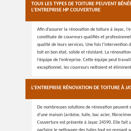
TOUS LES TYPES DE TOITURE PEUVENT BÉNÉ
L’ENTREPRISE HP COUVERTURE
Afin d’assurer la rénovation de toiture à Jayac, l’
constituée de couvreurs qualifiés et professionne
qualité de leurs services. Une fois l’interventio
toit en bon état, solide et résistant. La rénovatio
l’équipe de l’entreprise. Cette équipe peut trava
exceptionnel, les couvreurs nettoient et éliminent 
L’ENTREPRISE RÉNOVATION DE TOITURE À J
De nombreuses solutions de rénovation peuvent ex
d’une maison (ardoise, tuile, bac acier, fibrocime
Couverture est présente à Jayac 24590. Elle fait
parfaire le nettoyage des tuiles tout en prenant 