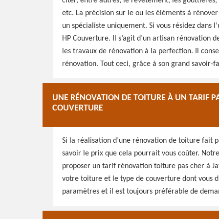
citer, entre autres, le revêtement, les gouttières, l
etc. La précision sur le ou les éléments à rénove
un spécialiste uniquement. Si vous résidez dans l
HP Couverture. Il s’agit d’un artisan rénovation de
les travaux de rénovation à la perfection. Il cons
rénovation. Tout ceci, grâce à son grand savoir-fa
UNE RÉNOVATION DE TOITURE À UN TARIF PA
COUVERTURE
Si la réalisation d’une rénovation de toiture fait
savoir le prix que cela pourrait vous coûter. Not
proposer un tarif rénovation toiture pas cher à J
votre toiture et le type de couverture dont vous d
paramètres et il est toujours préférable de deman