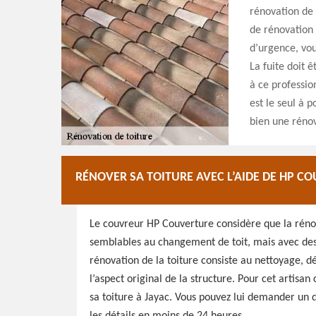
rénovation de 
de rénovation 
d’urgence, vou
La fuite doit 
à ce professio
est le seul à 
bien une rénov
RÉNOVER SA TOITURE AVEC L’AIDE DE HP C
Le couvreur HP Couverture considère que la rénov
semblables au changement de toit, mais avec des 
rénovation de la toiture consiste au nettoyage, d
l’aspect original de la structure. Pour cet artisa
sa toiture à Jayac. Vous pouvez lui demander un 