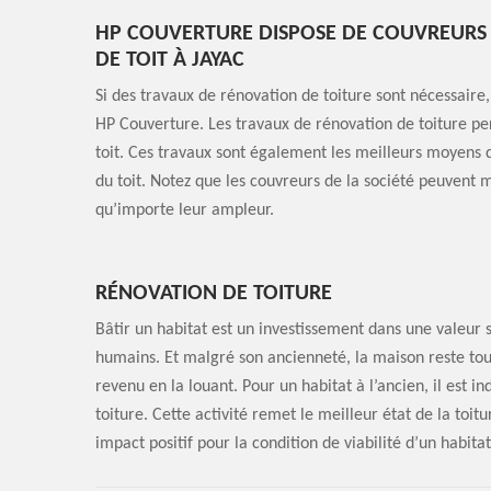
HP COUVERTURE DISPOSE DE COUVREURS 
DE TOIT À JAYAC
Si des travaux de rénovation de toiture sont nécessaire, 
HP Couverture. Les travaux de rénovation de toiture per
toit. Ces travaux sont également les meilleurs moyens d
du toit. Notez que les couvreurs de la société peuvent m
qu’importe leur ampleur.
RÉNOVATION DE TOITURE
Bâtir un habitat est un investissement dans une valeur
humains. Et malgré son ancienneté, la maison reste tou
revenu en la louant. Pour un habitat à l’ancien, il est i
toiture. Cette activité remet le meilleur état de la toit
impact positif pour la condition de viabilité d’un habitat