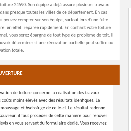
toiture 24590. Son équipe a déjà assuré plusieurs travaux
dans presque toutes les villes de ce département. En cas
s pouvez compter sur son équipe, surtout lors d’une fuite.
être, en effet, réparée rapidement. En confiant votre toiture
nnel, vous serez épargné de tout type de problème de toit. Il
pouvoir déterminer si une rénovation partielle peut suffire ou
ation totale.
OUVERTURE
ation de toiture concerne la réalisation des travaux
coûts moins élevés avec des résultats identiques. La
émoussage et hydrofuge de celle-ci. Le résultat redonne
n couvreur, il faut procéder de cette manière pour rénover
devis en vous servant du formulaire dédié. Vous recevrez