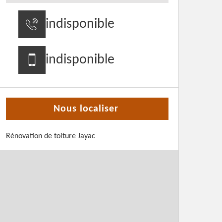
indisponible
indisponible
Nous localiser
Rénovation de toiture Jayac