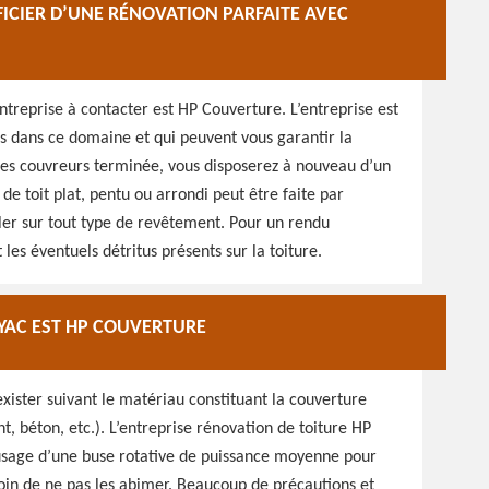
FICIER D’UNE RÉNOVATION PARFAITE AVEC
entreprise à contacter est HP Couverture. L’entreprise est
ls dans ce domaine et qui peuvent vous garantir la
n des couvreurs terminée, vous disposerez à nouveau d’un
n de toit plat, pentu ou arrondi peut être faite par
iller sur tout type de revêtement. Pour un rendu
les éventuels détritus présents sur la toiture.
AYAC EST HP COUVERTURE
ister suivant le matériau constituant la couverture
nt, béton, etc.). L’entreprise rénovation de toiture HP
 usage d’une buse rotative de puissance moyenne pour
soin de ne pas les abimer. Beaucoup de précautions et