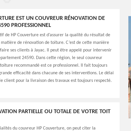
RTURE EST UN COUVREUR RÉNOVATION DE
4590 PROFESSIONNEL
tif de HP Couverture est d’assurer la qualité du résultat de
 matière de rénovation de toiture. C’est de cette manière
sfaire ses clients à Jayac. Il peut être appelé pour intervenir
épartement 24590. Dans cette région, le seul couvreur
toiture recommandé est ce professionnel. Il fait toujours
rande efficacité dans chacune de ses interventions. Le délai
e client pour la livraison des travaux est toujours respecté.
ATION PARTIELLE OU TOTALE DE VOTRE TOIT
ialités du couvreur HP Couverture, on peut citer la