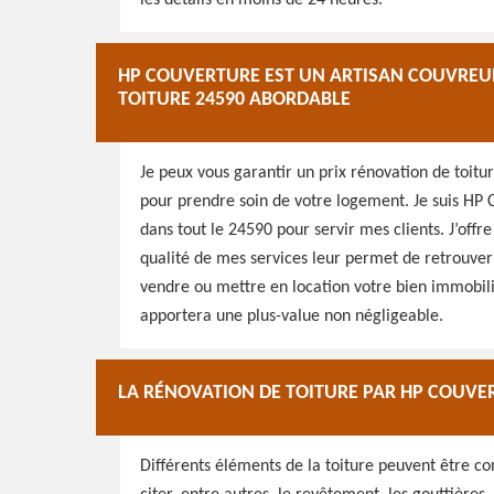
les détails en moins de 24 heures.
HP COUVERTURE EST UN ARTISAN COUVREUR
TOITURE 24590 ABORDABLE
Je peux vous garantir un prix rénovation de toitu
pour prendre soin de votre logement. Je suis HP 
dans tout le 24590 pour servir mes clients. J’offr
qualité de mes services leur permet de retrouver l
vendre ou mettre en location votre bien immobilie
apportera une plus-value non négligeable.
LA RÉNOVATION DE TOITURE PAR HP COUVER
Différents éléments de la toiture peuvent être c