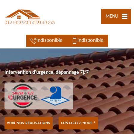
MENU
indisponible
indisponible
Intervention d'urgence, dépannage 7j/7
VOIR NOS RÉALISATIONS
CONTACTEZ-NOUS !