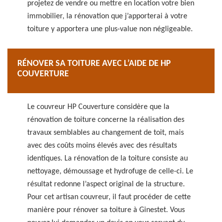
projetez de vendre ou mettre en location votre bien
immobilier, la rénovation que j’apporterai à votre
toiture y apportera une plus-value non négligeable.
RÉNOVER SA TOITURE AVEC L’AIDE DE HP
COUVERTURE
Le couvreur HP Couverture considère que la
rénovation de toiture concerne la réalisation des
travaux semblables au changement de toit, mais
avec des coûts moins élevés avec des résultats
identiques. La rénovation de la toiture consiste au
nettoyage, démoussage et hydrofuge de celle-ci. Le
résultat redonne l’aspect original de la structure.
Pour cet artisan couvreur, il faut procéder de cette
manière pour rénover sa toiture à Ginestet. Vous