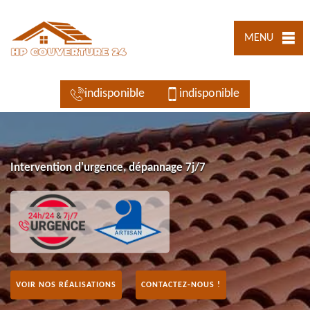
MENU
indisponible
indisponible
Intervention d'urgence, dépannage 7j/7
VOIR NOS RÉALISATIONS
CONTACTEZ-NOUS !