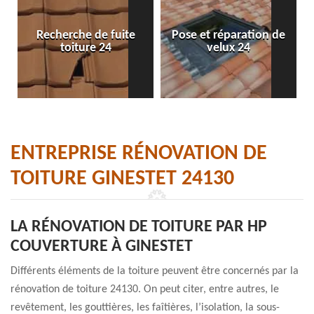
Recherche de fuite
Pose et réparation de
toiture 24
velux 24
ENTREPRISE RÉNOVATION DE
TOITURE GINESTET 24130
LA RÉNOVATION DE TOITURE PAR HP
COUVERTURE À GINESTET
Différents éléments de la toiture peuvent être concernés par la
rénovation de toiture 24130. On peut citer, entre autres, le
revêtement, les gouttières, les faîtières, l’isolation, la sous-