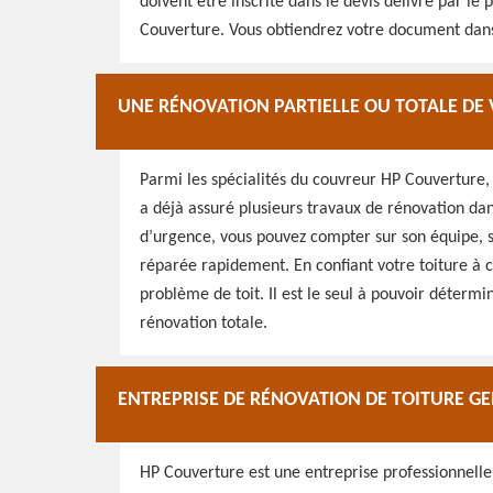
doivent être inscrite dans le devis délivré par l
Couverture. Vous obtiendrez votre document dans 
UNE RÉNOVATION PARTIELLE OU TOTALE DE 
Parmi les spécialités du couvreur HP Couverture, 
a déjà assuré plusieurs travaux de rénovation dan
d’urgence, vous pouvez compter sur son équipe, sur
réparée rapidement. En confiant votre toiture à c
problème de toit. Il est le seul à pouvoir détermi
rénovation totale.
ENTREPRISE DE RÉNOVATION DE TOITURE GE
HP Couverture est une entreprise professionnelle 