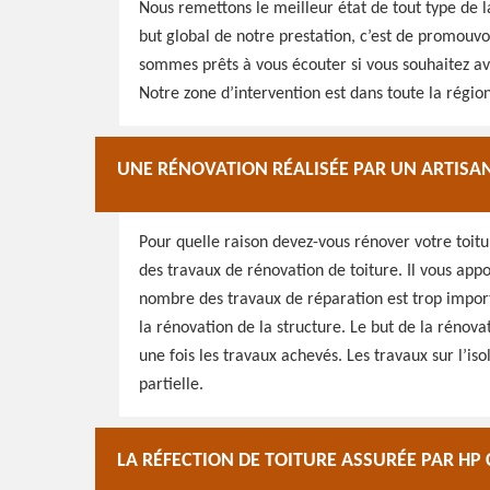
Nous remettons le meilleur état de tout type de la 
but global de notre prestation, c’est de promouv
sommes prêts à vous écouter si vous souhaitez avoi
Notre zone d’intervention est dans toute la régi
UNE RÉNOVATION RÉALISÉE PAR UN ARTISA
Pour quelle raison devez-vous rénover votre toitu
des travaux de rénovation de toiture. Il vous app
nombre des travaux de réparation est trop importa
la rénovation de la structure. Le but de la rénova
une fois les travaux achevés. Les travaux sur l’is
partielle.
LA RÉFECTION DE TOITURE ASSURÉE PAR H