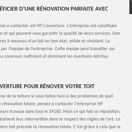
ÉFICIER D’UNE RÉNOVATION PARFAITE AVEC
rise à contacter est HP Couverture. L’entreprise est constituée
e et qui peuvent vous garantir la qualité de leurs services. Une
ez à nouveau d’un toit en bon état, solide et résistant. La
 par l’équipe de l’entreprise. Cette équipe peut travailler sur
s couvreurs nettoient et éliminent les éventuels détritus
UVERTURE POUR RÉNOVER VOTRE TOIT
ine de la toiture si vous faites face à des problèmes de quel
ne rénovation totale, pensez à contacter l’entreprise HP
eurs travaux dans tout le 24160. Mais ce qui fait sa réputation,
réalisent leur intervention dans le respect des règles de l’art. Le
re toit précède la rénovation totale. C’est grâce à cela que la