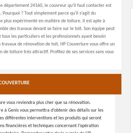
le département 24160, le couvreur qu’il faut contacter est
 Pourquoi ? Tout simplement parce qu’il s’agit du
le plus expérimenté en matière de toiture. Il est apte à
mble des travaux devant se faire sur le toit. Son équipe peut
 tous les particuliers et les professionnels ayant besoin
s travaux de rénovation de toit. HP Couverture vous offre un
n de toiture très attractif. Profitez de ses services sans vous
P COUVERTURE
ure vous reviendra plus cher que sa rénovation.
re à Genis vous permettra d’obtenir des détails sur les
es différentes interventions et les produits qui seront
ons financières et techniques concernant l’opération