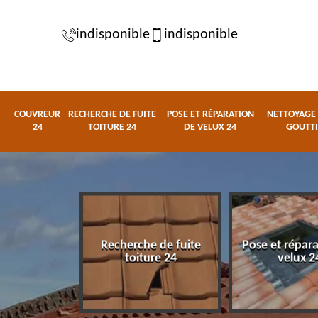
indisponible
indisponible
COUVREUR
RECHERCHE DE FUITE
POSE ET RÉPARATION
NETTOYAGE 
24
TOITURE 24
DE VELUX 24
GOUTTI
Recherche de fuite
Pose et répar
eur 24
toiture 24
velux 2