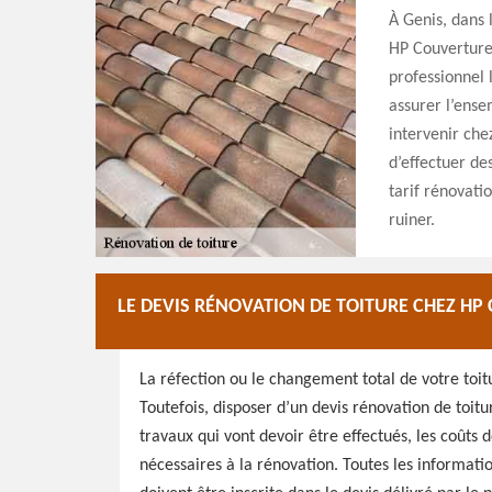
À Genis, dans 
HP Couverture.
professionnel 
assurer l’ense
intervenir chez
d’effectuer de
tarif rénovatio
ruiner.
LE DEVIS RÉNOVATION DE TOITURE CHEZ H
La réfection ou le changement total de votre toit
Toutefois, disposer d’un devis rénovation de toitu
travaux qui vont devoir être effectués, les coûts d
nécessaires à la rénovation. Toutes les informati