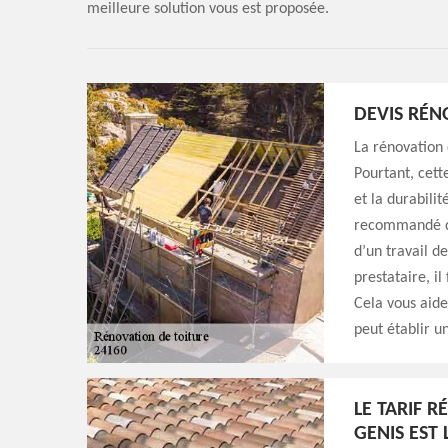
meilleure solution vous est proposée.
DEVIS RÉN
La rénovation d
Pourtant, cett
et la durabili
recommandé d’
d’un travail d
prestataire, il
Cela vous aide
peut établir un
LE TARIF 
GENIS EST 