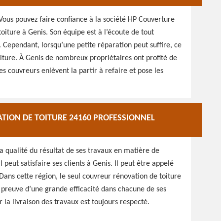
 Vous pouvez faire confiance à la société HP Couverture
toiture à Genis. Son équipe est à l’écoute de tout
. Cependant, lorsqu’une petite réparation peut suffire, ce
oiture. À Genis de nombreux propriétaires ont profité de
les couvreurs enlèvent la partir à refaire et pose les
TION DE TOITURE 24160 PROFESSIONNEL
la qualité du résultat de ses travaux en matière de
 peut satisfaire ses clients à Genis. Il peut être appelé
Dans cette région, le seul couvreur rénovation de toiture
s preuve d’une grande efficacité dans chacune de ses
r la livraison des travaux est toujours respecté.