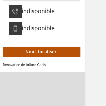
indisponible
indisponible
Nous localiser
Rénovation de toiture Genis