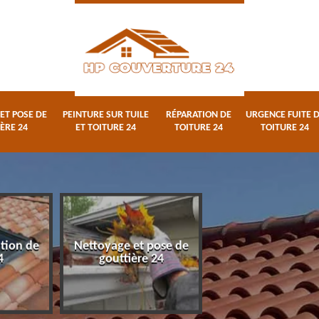
ET POSE DE
PEINTURE SUR TUILE
RÉPARATION DE
URGENCE FUITE 
ÈRE 24
ET TOITURE 24
TOITURE 24
TOITURE 24
ation de
Nettoyage et pose de
Peinture sur tuile
4
gouttière 24
toiture 24