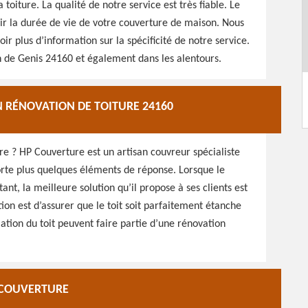
toiture. La qualité de notre service est très fiable. Le
oir la durée de vie de votre couverture de maison. Nous
r plus d’information sur la spécificité de notre service.
on de Genis 24160 et également dans les alentours.
N RÉNOVATION DE TOITURE 24160
re ? HP Couverture est un artisan couvreur spécialiste
orte plus quelques éléments de réponse. Lorsque le
nt, la meilleure solution qu’il propose à ses clients est
tion est d’assurer que le toit soit parfaitement étanche
olation du toit peuvent faire partie d’une rénovation
P COUVERTURE