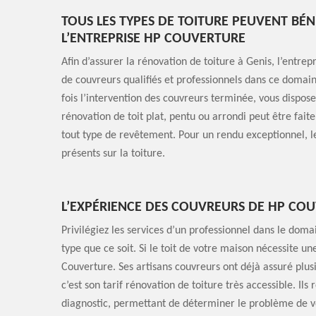
TOUS LES TYPES DE TOITURE PEUVENT BÉN
L’ENTREPRISE HP COUVERTURE
Afin d’assurer la rénovation de toiture à Genis, l’entrep
de couvreurs qualifiés et professionnels dans ce domain
fois l’intervention des couvreurs terminée, vous disposer
rénovation de toit plat, pentu ou arrondi peut être faite
tout type de revêtement. Pour un rendu exceptionnel, le
présents sur la toiture.
L’EXPÉRIENCE DES COUVREURS DE HP CO
Privilégiez les services d’un professionnel dans le doma
type que ce soit. Si le toit de votre maison nécessite u
Couverture. Ses artisans couvreurs ont déjà assuré plusi
c’est son tarif rénovation de toiture très accessible. Ils 
diagnostic, permettant de déterminer le problème de vot