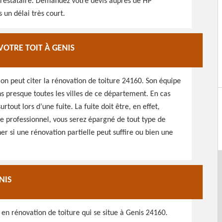
e prestataire. Demandez votre devis auprès de HP
un délai très court.
VOTRE TOIT À GENIS
on peut citer la rénovation de toiture 24160. Son équipe
s presque toutes les villes de ce département. En cas
tout lors d’une fuite. La fuite doit être, en effet,
e professionnel, vous serez épargné de tout type de
ner si une rénovation partielle peut suffire ou bien une
NIS
en rénovation de toiture qui se situe à Genis 24160.