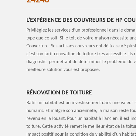
24240
L’EXPÉRIENCE DES COUVREURS DE HP CO
Privilégiez les services d’un professionnel dans le doma
type que ce soit. Si le toit de votre maison nécessite u
Couverture. Ses artisans couvreurs ont déjà assuré plusi
c’est son tarif rénovation de toiture très accessible. Ils 
diagnostic, permettant de déterminer le problème de vot
meilleure solution vous est proposée.
RÉNOVATION DE TOITURE
Bâtir un habitat est un investissement dans une valeur
humains. Et malgré son ancienneté, la maison reste tou
revenu en la louant. Pour un habitat à l’ancien, il est i
toiture. Cette activité remet le meilleur état de la toit
impact positif pour la condition de viabilité d’un habitat