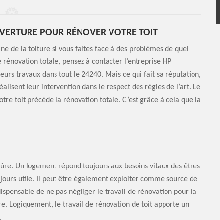
UVERTURE POUR RÉNOVER VOTRE TOIT
ine de la toiture si vous faites face à des problèmes de quel
ne rénovation totale, pensez à contacter l’entreprise HP
eurs travaux dans tout le 24240. Mais ce qui fait sa réputation,
réalisent leur intervention dans le respect des règles de l’art. Le
re toit précède la rénovation totale. C’est grâce à cela que la
 sûre. Un logement répond toujours aux besoins vitaux des êtres
jours utile. Il peut être également exploiter comme source de
ndispensable de ne pas négliger le travail de rénovation pour la
ure. Logiquement, le travail de rénovation de toit apporte un
.