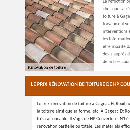
La réfection o
cher que sa ré
toiture à Gage
travaux qui von
interventions 
les informatio
être inscrite 
devis auprès 
délai très cour
LE PRIX RÉNOVATION DE TOITURE DE HP CO
Le prix rénovation de toiture à Gageac Et Rouillac
la toiture ainsi que sa forme, etc. À Gageac Et Ro
très raisonnable. Il s’agit de HP Couverture. N’hé
rénovation partielle ou totale. Les matériels effi