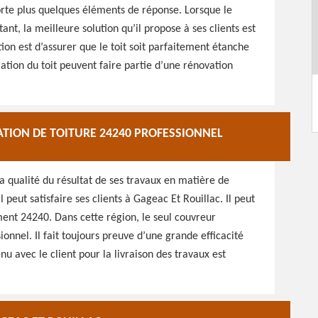
orte plus quelques éléments de réponse. Lorsque le
nt, la meilleure solution qu’il propose à ses clients est
tion est d’assurer que le toit soit parfaitement étanche
olation du toit peuvent faire partie d’une rénovation
TION DE TOITURE 24240 PROFESSIONNEL
la qualité du résultat de ses travaux en matière de
 peut satisfaire ses clients à Gageac Et Rouillac. Il peut
ment 24240. Dans cette région, le seul couvreur
nnel. Il fait toujours preuve d’une grande efficacité
u avec le client pour la livraison des travaux est