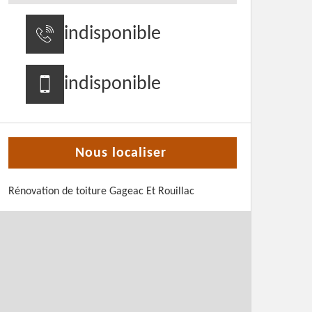
indisponible
indisponible
Nous localiser
Rénovation de toiture Gageac Et Rouillac