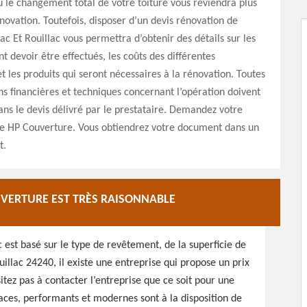
u le changement total de votre toiture vous reviendra plus
novation. Toutefois, disposer d’un devis rénovation de
ac Et Rouillac vous permettra d’obtenir des détails sur les
t devoir être effectués, les coûts des différentes
et les produits qui seront nécessaires à la rénovation. Toutes
ns financières et techniques concernant l’opération doivent
dans le devis délivré par le prestataire. Demandez votre
de HP Couverture. Vous obtiendrez votre document dans un
t.
UVERTURE EST TRÈS RAISONNABLE
 est basé sur le type de revêtement, de la superficie de
uillac 24240, il existe une entreprise qui propose un prix
sitez pas à contacter l’entreprise que ce soit pour une
caces, performants et modernes sont à la disposition de