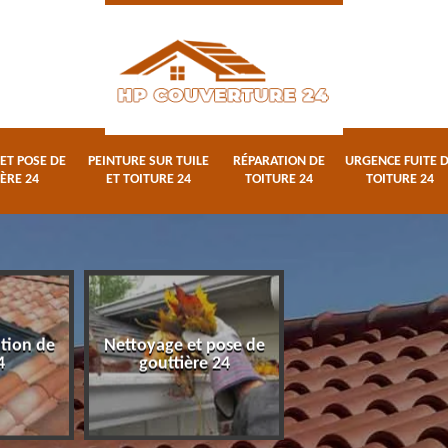
ET POSE DE
PEINTURE SUR TUILE
RÉPARATION DE
URGENCE FUITE 
ÈRE 24
ET TOITURE 24
TOITURE 24
TOITURE 24
ation de
Nettoyage et pose de
Peinture sur tuile
4
gouttière 24
toiture 24