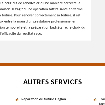
ui a pour but de renouveler d’une manière correcte la
ison. Il s’agit d’une opération satisfaisante en terme
toiture. Pour rénover correctement sa toiture, il est
ux entre la main d’un prestataire professionnel en
ion temporelle et la préparation budgétaire, le choix du
efficacité du résultat reçu.
AUTRES SERVICES
Réparation de toiture Daglan
Tra
faç