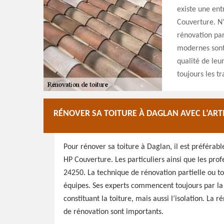
existe une entr
Couverture. N’
rénovation par
modernes sont 
qualité de leu
toujours les t
RÉNOVER SA TOITURE À DAGLAN AVEC L’AR
Pour rénover sa toiture à Daglan, il est préféra
HP Couverture. Les particuliers ainsi que les prof
24250. La technique de rénovation partielle ou to
équipes. Ses experts commencent toujours par la 
constituant la toiture, mais aussi l’isolation. La r
de rénovation sont importants.