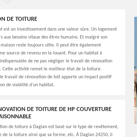
N DE TOITURE
at est un investissement dans une valeur sûre. Un logement
s aux besoins vitaux des êtres humains. Et malgré son
 maison reste toujours utile. Il peut être également
e source de revenu en la louant. Pour un habitat à
t indispensable de ne pas négliger le travail de rénovation
. Cette activité remet le meilleur état de la toiture.
e travail de rénovation de toit apporte un impact positif
on de viabilité d’un habitat.
ÉNOVATION DE TOITURE DE HP COUVERTURE
RAISONNABLE
tion de toiture à Daglan est basé sur le type de revêtement,
e de la toiture ainsi que sa forme, etc. À Daglan 24250, il