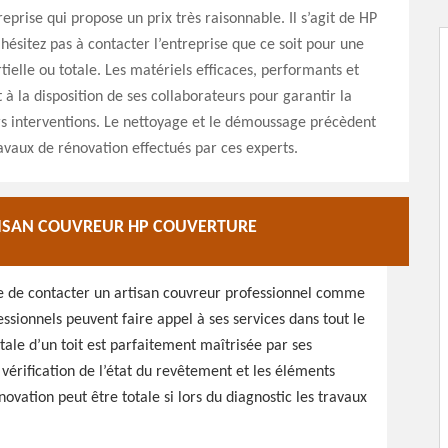
eprise qui propose un prix très raisonnable. Il s’agit de HP
hésitez pas à contacter l’entreprise que ce soit pour une
tielle ou totale. Les matériels efficaces, performants et
à la disposition de ses collaborateurs pour garantir la
rs interventions. Le nettoyage et le démoussage précèdent
ravaux de rénovation effectués par ces experts.
TISAN COUVREUR HP COUVERTURE
ble de contacter un artisan couvreur professionnel comme
essionnels peuvent faire appel à ses services dans tout le
tale d’un toit est parfaitement maîtrisée par ses
vérification de l’état du revêtement et les éléments
énovation peut être totale si lors du diagnostic les travaux