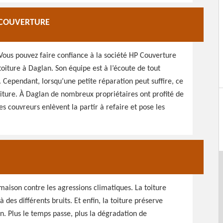
P COUVERTURE
 Vous pouvez faire confiance à la société HP Couverture
 toiture à Daglan. Son équipe est à l’écoute de tout
. Cependant, lorsqu’une petite réparation peut suffire, ce
toiture. À Daglan de nombreux propriétaires ont profité de
les couvreurs enlèvent la partir à refaire et pose les
a maison contre les agressions climatiques. La toiture
des différents bruits. Et enfin, la toiture préserve
on. Plus le temps passe, plus la dégradation de