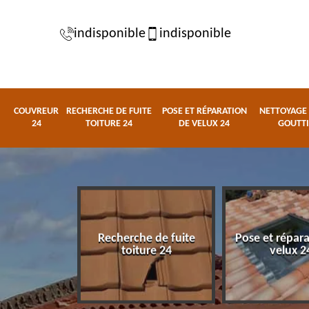
indisponible
indisponible
COUVREUR
RECHERCHE DE FUITE
POSE ET RÉPARATION
NETTOYAGE 
24
TOITURE 24
DE VELUX 24
GOUTTI
Recherche de fuite
Pose et répar
eur 24
toiture 24
velux 2