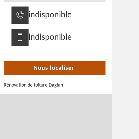
indisponible
indisponible
Nous localiser
Rénovation de toiture Daglan