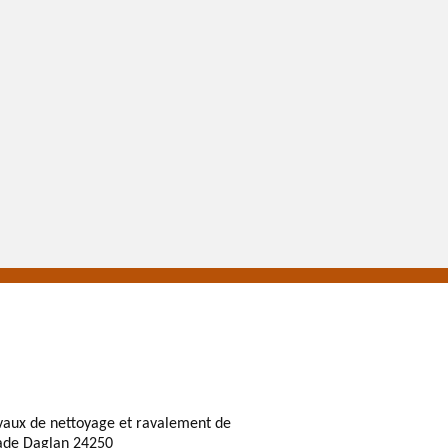
vaux de nettoyage et ravalement de
ade Daglan 24250