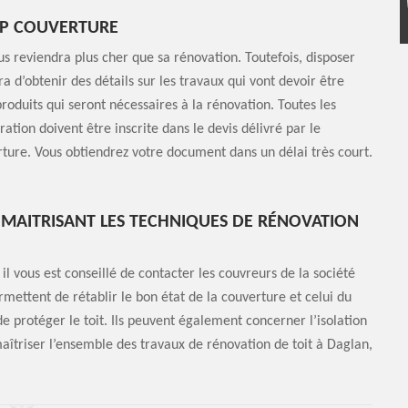
HP COUVERTURE
us reviendra plus cher que sa rénovation. Toutefois, disposer
 d’obtenir des détails sur les travaux qui vont devoir être
 produits qui seront nécessaires à la rénovation. Toutes les
ation doivent être inscrite dans le devis délivré par le
ture. Vous obtiendrez votre document dans un délai très court.
MAITRISANT LES TECHNIQUES DE RÉNOVATION
il vous est conseillé de contacter les couvreurs de la société
mettent de rétablir le bon état de la couverture et celui du
e protéger le toit. Ils peuvent également concerner l’isolation
maîtriser l’ensemble des travaux de rénovation de toit à Daglan,