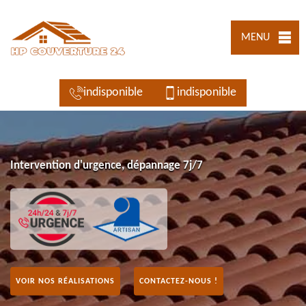
MENU
indisponible
indisponible
Intervention d'urgence, dépannage 7j/7
VOIR NOS RÉALISATIONS
CONTACTEZ-NOUS !