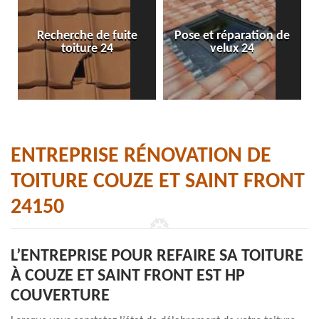
Recherche de fuite
Pose et réparation de
toiture 24
velux 24
ENTREPRISE RÉNOVATION DE
TOITURE COUZE ET SAINT FRONT
24150
L’ENTREPRISE POUR REFAIRE SA TOITURE
À COUZE ET SAINT FRONT EST HP
COUVERTURE