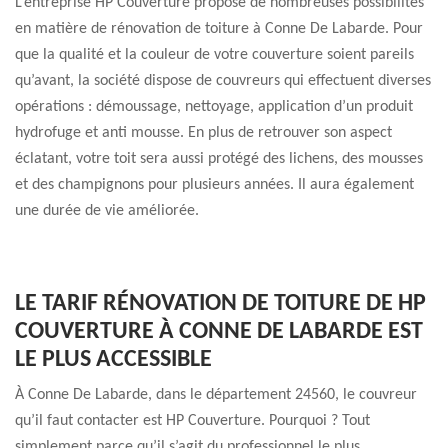
L’entreprise HP Couverture propose de nombreuses possibilités
en matière de rénovation de toiture à Conne De Labarde. Pour
que la qualité et la couleur de votre couverture soient pareils
qu’avant, la société dispose de couvreurs qui effectuent diverses
opérations : démoussage, nettoyage, application d’un produit
hydrofuge et anti mousse. En plus de retrouver son aspect
éclatant, votre toit sera aussi protégé des lichens, des mousses
et des champignons pour plusieurs années. Il aura également
une durée de vie améliorée.
LE TARIF RÉNOVATION DE TOITURE DE HP
COUVERTURE À CONNE DE LABARDE EST
LE PLUS ACCESSIBLE
À Conne De Labarde, dans le département 24560, le couvreur
qu’il faut contacter est HP Couverture. Pourquoi ? Tout
simplement parce qu’il s’agit du professionnel le plus