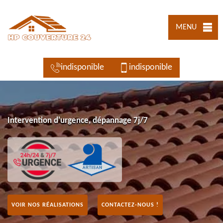
MENU
indisponible
indisponible
Intervention d'urgence, dépannage 7j/7
VOIR NOS RÉALISATIONS
CONTACTEZ-NOUS !