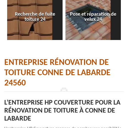
Recherche de fuite
Pose et réparation de
toiture 24
velux 24
ENTREPRISE RÉNOVATION DE
TOITURE CONNE DE LABARDE
24560
L’ENTREPRISE HP COUVERTURE POUR LA
RÉNOVATION DE TOITURE À CONNE DE
LABARDE