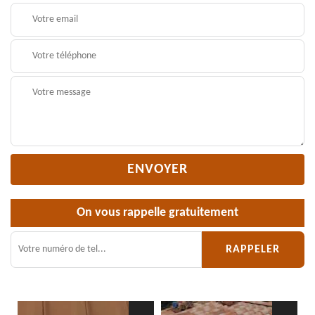
On vous rappelle gratuitement