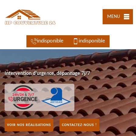
MENU
indisponible
indisponible
Intervention d'urgence, dépannage 7j/7
VOIR NOS RÉALISATIONS
CONTACTEZ-NOUS !