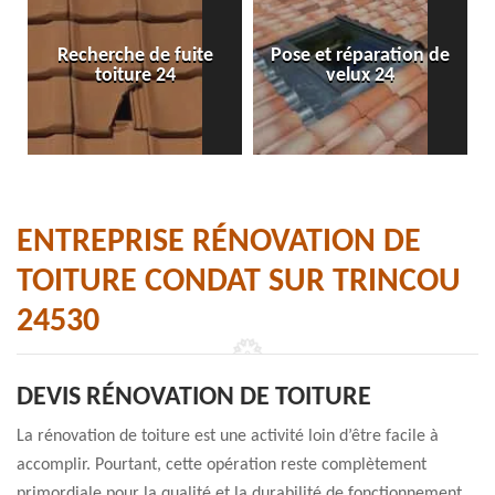
Recherche de fuite
Pose et réparation de
toiture 24
velux 24
ENTREPRISE RÉNOVATION DE
TOITURE CONDAT SUR TRINCOU
24530
DEVIS RÉNOVATION DE TOITURE
La rénovation de toiture est une activité loin d’être facile à
accomplir. Pourtant, cette opération reste complètement
primordiale pour la qualité et la durabilité de fonctionnement