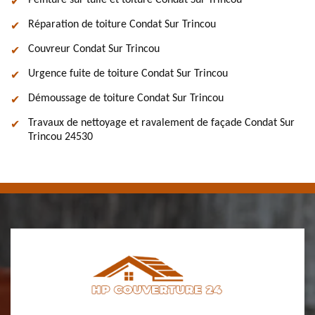
Peinture sur tuile et toiture Condat Sur Trincou
Réparation de toiture Condat Sur Trincou
Couvreur Condat Sur Trincou
Urgence fuite de toiture Condat Sur Trincou
Démoussage de toiture Condat Sur Trincou
Travaux de nettoyage et ravalement de façade Condat Sur
Trincou 24530