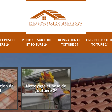
ET POSE DE
PEINTURE SUR TUILE
RÉPARATION DE
URGENCE FUITE 
ÈRE 24
ET TOITURE 24
TOITURE 24
TOITURE 24
ation de
Nettoyage et pose de
Peinture sur tuile
4
gouttière 24
toiture 24