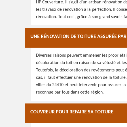
HP Couverture. Il s’agit d’un artisan rénovation de
les travaux de rénovation à la perfection. Il cons
rénovation. Tout ceci, grâce à son grand savoir-fa
UNE RÉNOVATION DE TOITURE ASSURÉE PAR
Diverses raisons peuvent emmener les propriétair
décoloration du toit en raison de sa vétusté et l
Toutefois, la décoloration des revêtements peut ég
cas, il faut effectuer une rénovation de la toitur
villes du 24410 et peut intervenir pour assurer la
reconnue par tous dans cette région.
COUVREUR POUR REFAIRE SA TOITURE