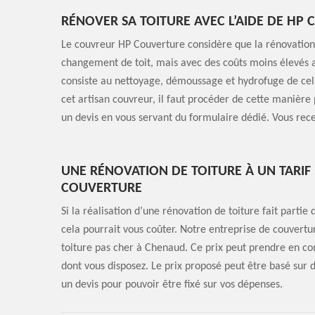
RÉNOVER SA TOITURE AVEC L’AIDE DE HP
Le couvreur HP Couverture considère que la rénovation 
changement de toit, mais avec des coûts moins élevés av
consiste au nettoyage, démoussage et hydrofuge de celle-
cet artisan couvreur, il faut procéder de cette manièr
un devis en vous servant du formulaire dédié. Vous rece
UNE RÉNOVATION DE TOITURE À UN TARIF 
COUVERTURE
Si la réalisation d’une rénovation de toiture fait partie
cela pourrait vous coûter. Notre entreprise de couvert
toiture pas cher à Chenaud. Ce prix peut prendre en com
dont vous disposez. Le prix proposé peut être basé sur 
un devis pour pouvoir être fixé sur vos dépenses.