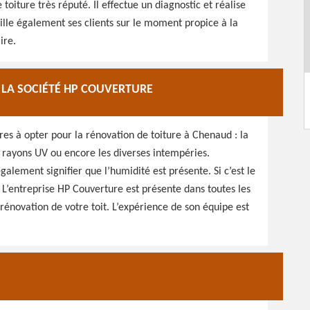
 toiture très réputé. Il effectue un diagnostic et réalise
eille également ses clients sur le moment propice à la
ire.
 LA SOCIÉTÉ HP COUVERTURE
es à opter pour la rénovation de toiture à Chenaud : la
es rayons UV ou encore les diverses intempéries.
alement signifier que l’humidité est présente. Si c’est le
e. L’entreprise HP Couverture est présente dans toutes les
 rénovation de votre toit. L’expérience de son équipe est