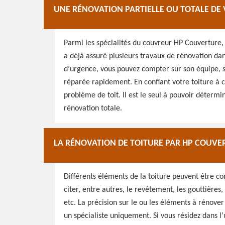
UNE RÉNOVATION PARTIELLE OU TOTALE DE
Parmi les spécialités du couvreur HP Couverture, 
a déjà assuré plusieurs travaux de rénovation dan
d’urgence, vous pouvez compter sur son équipe, sur
réparée rapidement. En confiant votre toiture à c
problème de toit. Il est le seul à pouvoir détermi
rénovation totale.
LA RÉNOVATION DE TOITURE PAR HP COUV
Différents éléments de la toiture peuvent être c
citer, entre autres, le revêtement, les gouttières, l
etc. La précision sur le ou les éléments à rénove
un spécialiste uniquement. Si vous résidez dans l