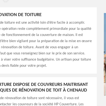
OVATION DE TOITURE
e toiture est une activité loin d’être facile à accomplir.
e opération reste complètement primordiale pour la qualité
té de fonctionnement de la couverture de maison. Il est
être bien vigilant pour la préparation de la mise en œuvre
e rénovation de toiture. Avant de vous engager à un
 faut que vous renseignez bien sur le prix de son service.
 à viser votre suffisance budgétaire. Un artisan pour toiture
 devis fiable pour votre projet.
TURE DISPOSE DE COUVREURS MAITRISANT
IQUES DE RÉNOVATION DE TOIT À CHENAUD
 de rénovation de toiture sont nécessaire, il vous est
ontacter les couvreurs de la société HP Couverture. Les