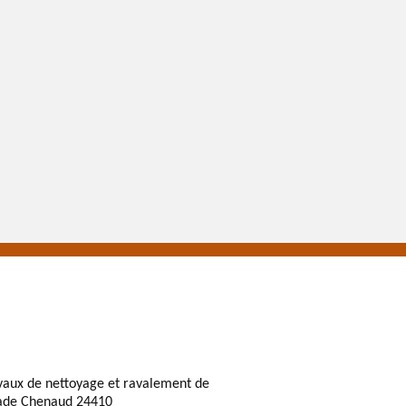
vaux de nettoyage et ravalement de
ade Chenaud 24410