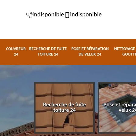
indisponible
indisponible
COUVREUR
RECHERCHE DE FUITE
POSE ET RÉPARATION
NETTOYAGE 
24
TOITURE 24
DE VELUX 24
GOUTTI
Recherche de fuite
Pose et répar
eur 24
toiture 24
velux 2