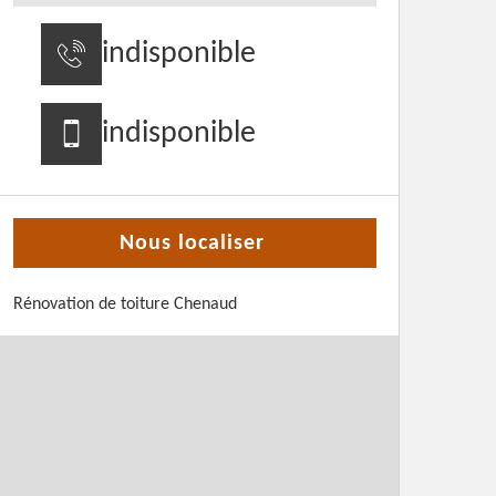
indisponible
indisponible
Nous localiser
Rénovation de toiture Chenaud