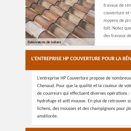
travaux de rén
couverture et 
moyens de prot
toit. Notez qu
des travaux de
L’ENTREPRISE HP COUVERTURE POUR LA RÉ
L’entreprise HP Couverture propose de nombreuses
Chenaud. Pour que la qualité et la couleur de votr
de couvreurs qui effectuent diverses opérations 
hydrofuge et anti mousse. En plus de retrouver so
lichens, des mousses et des champignons pour pl
améliorée.