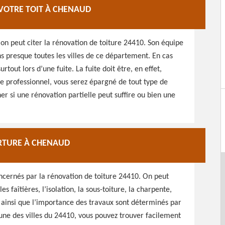
 VOTRE TOIT À CHENAUD
on peut citer la rénovation de toiture 24410. Son équipe
s presque toutes les villes de ce département. En cas
tout lors d’une fuite. La fuite doit être, en effet,
e professionnel, vous serez épargné de tout type de
ner si une rénovation partielle peut suffire ou bien une
ERTURE À CHENAUD
oncernés par la rénovation de toiture 24410. On peut
es faîtières, l’isolation, la sous-toiture, la charpente,
r ainsi que l’importance des travaux sont déterminés par
’une des villes du 24410, vous pouvez trouver facilement