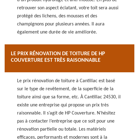
d’un produit hydrofuge et anti mousse. En plus de
retrouver son aspect éclatant, votre toit sera aussi
protégé des lichens, des mousses et des
champignons pour plusieurs années. Il aura
également une durée de vie améliorée.
LE PRIX RÉNOVATION DE TOITURE DE HP
COUVERTURE EST TRÈS RAISONNABLE
Le prix rénovation de toiture à Cantillac est basé
sur le type de revêtement, de la superficie de la
toiture ainsi que sa forme, etc. À Cantillac 24530, il
existe une entreprise qui propose un prix très
raisonnable. Il s’agit de HP Couverture. N’hésitez
pas à contacter l’entreprise que ce soit pour une
rénovation partielle ou totale. Les matériels
efficaces, performants et modernes sont à la