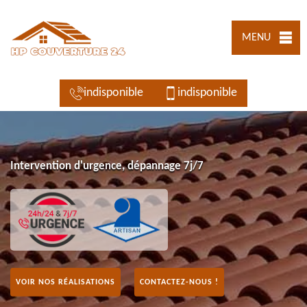
MENU
indisponible
indisponible
Intervention d'urgence, dépannage 7j/7
VOIR NOS RÉALISATIONS
CONTACTEZ-NOUS !