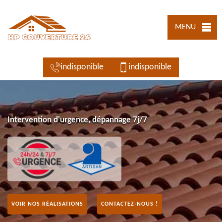
MENU
indisponible
indisponible
Intervention d'urgence, dépannage 7j/7
VOIR NOS RÉALISATIONS
CONTACTEZ-NOUS !