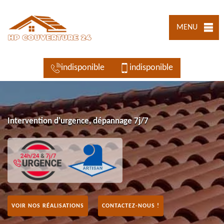
MENU
indisponible
indisponible
Intervention d'urgence, dépannage 7j/7
VOIR NOS RÉALISATIONS
CONTACTEZ-NOUS !