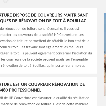
TURE DISPOSE DE COUVREURS MAITRISANT
IQUES DE RÉNOVATION DE TOIT À BOUILLAC
 de rénovation de toiture sont nécessaire, il vous est
ontacter les couvreurs de la société HP Couverture. Les
ovation de toiture permettent de rétablir le bon état de la
celui du toit. Ces travaux sont également les meilleurs
éger le toit. Ils peuvent également concerner l’isolation du
e les couvreurs de la société peuvent maîtriser l’ensemble
 rénovation de toit à Bouillac, qu’importe leur ampleur.
RTURE EST UN COUVREUR RÉNOVATION DE
4480 PROFESSIONNEL
tif de HP Couverture est d’assurer la qualité du résultat de
 matière de rénovation de toiture. C’est de cette manière