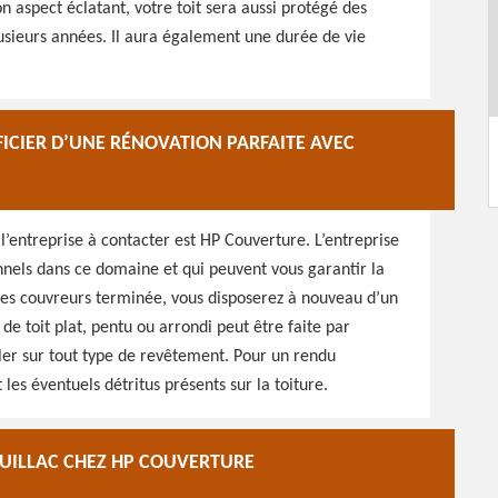
n aspect éclatant, votre toit sera aussi protégé des
usieurs années. Il aura également une durée de vie
FICIER D’UNE RÉNOVATION PARFAITE AVEC
, l’entreprise à contacter est HP Couverture. L’entreprise
onnels dans ce domaine et qui peuvent vous garantir la
n des couvreurs terminée, vous disposerez à nouveau d’un
n de toit plat, pentu ou arrondi peut être faite par
iller sur tout type de revêtement. Pour un rendu
les éventuels détritus présents sur la toiture.
OUILLAC CHEZ HP COUVERTURE