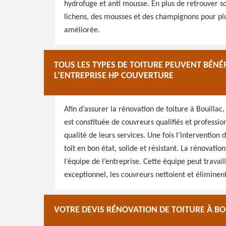
hydrofuge et anti mousse. En plus de retrouver so
lichens, des mousses et des champignons pour pl
améliorée.
TOUS LES TYPES DE TOITURE PEUVENT BÉNÉ
L’ENTREPRISE HP COUVERTURE
Afin d’assurer la rénovation de toiture à Bouillac
est constituée de couvreurs qualifiés et professi
qualité de leurs services. Une fois l’interventio
toit en bon état, solide et résistant. La rénovatio
l’équipe de l’entreprise. Cette équipe peut trava
exceptionnel, les couvreurs nettoient et éliminent 
VOTRE DEVIS RÉNOVATION DE TOITURE À B