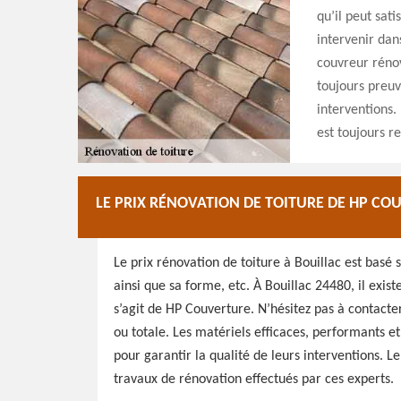
qu’il peut sati
intervenir dan
couvreur rénov
toujours preuv
interventions.
est toujours r
LE PRIX RÉNOVATION DE TOITURE DE HP CO
Le prix rénovation de toiture à Bouillac est basé 
ainsi que sa forme, etc. À Bouillac 24480, il exist
s’agit de HP Couverture. N’hésitez pas à contacter
ou totale. Les matériels efficaces, performants e
pour garantir la qualité de leurs interventions. 
travaux de rénovation effectués par ces experts.