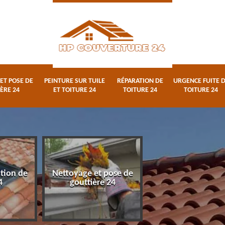
ET POSE DE
PEINTURE SUR TUILE
RÉPARATION DE
URGENCE FUITE 
ÈRE 24
ET TOITURE 24
TOITURE 24
TOITURE 24
ation de
Nettoyage et pose de
Peinture sur tuile
4
gouttière 24
toiture 24