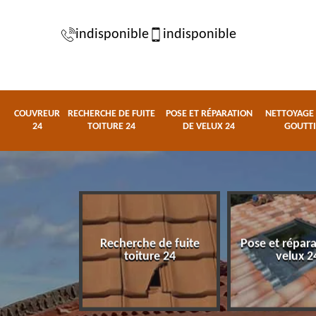
indisponible
indisponible
COUVREUR
RECHERCHE DE FUITE
POSE ET RÉPARATION
NETTOYAGE 
24
TOITURE 24
DE VELUX 24
GOUTTI
Recherche de fuite
Pose et répar
eur 24
toiture 24
velux 2