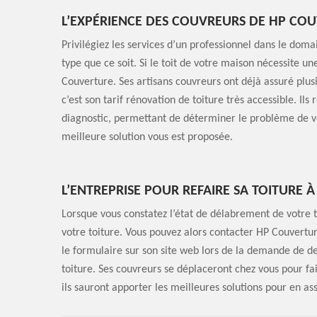
L’EXPÉRIENCE DES COUVREURS DE HP CO
Privilégiez les services d’un professionnel dans le doma
type que ce soit. Si le toit de votre maison nécessite u
Couverture. Ses artisans couvreurs ont déjà assuré plusi
c’est son tarif rénovation de toiture très accessible. Ils 
diagnostic, permettant de déterminer le problème de vot
meilleure solution vous est proposée.
L’ENTREPRISE POUR REFAIRE SA TOITURE 
Lorsque vous constatez l’état de délabrement de votre t
votre toiture. Vous pouvez alors contacter HP Couverture 
le formulaire sur son site web lors de la demande de de
toiture. Ses couvreurs se déplaceront chez vous pour fair
ils sauront apporter les meilleures solutions pour en as