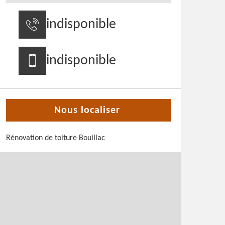
indisponible
indisponible
Nous localiser
Rénovation de toiture Bouillac