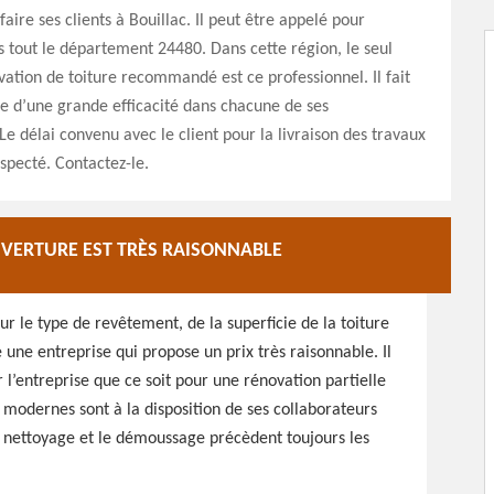
sfaire ses clients à Bouillac. Il peut être appelé pour
s tout le département 24480. Dans cette région, le seul
ation de toiture recommandé est ce professionnel. Il fait
e d’une grande efficacité dans chacune de ses
 Le délai convenu avec le client pour la livraison des travaux
especté. Contactez-le.
UVERTURE EST TRÈS RAISONNABLE
sur le type de revêtement, de la superficie de la toiture
e une entreprise qui propose un prix très raisonnable. Il
 l’entreprise que ce soit pour une rénovation partielle
t modernes sont à la disposition de ses collaborateurs
Le nettoyage et le démoussage précèdent toujours les