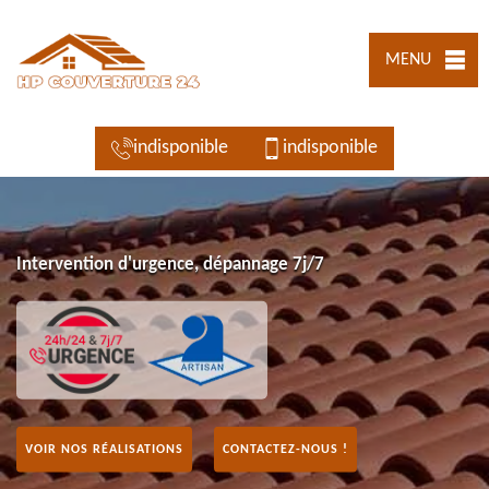
MENU
indisponible
indisponible
Intervention d'urgence, dépannage 7j/7
VOIR NOS RÉALISATIONS
CONTACTEZ-NOUS !