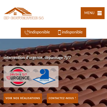
MENU
indisponible
indisponible
Intervention d'urgence, dépannage 7j/7
VOIR NOS RÉALISATIONS
CONTACTEZ-NOUS !