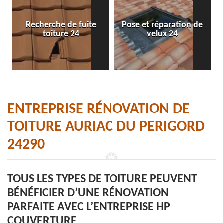
Recherche de fuite
Pose et réparation de
toiture 24
velux 24
ENTREPRISE RÉNOVATION DE
TOITURE AURIAC DU PERIGORD
24290
TOUS LES TYPES DE TOITURE PEUVENT
BÉNÉFICIER D’UNE RÉNOVATION
PARFAITE AVEC L’ENTREPRISE HP
COUVERTURE