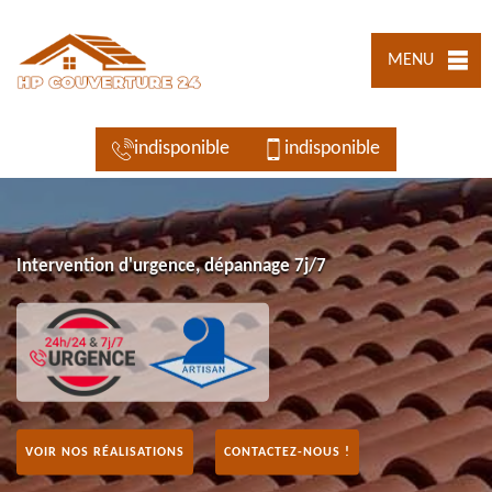
MENU
indisponible
indisponible
Intervention d'urgence, dépannage 7j/7
VOIR NOS RÉALISATIONS
CONTACTEZ-NOUS !