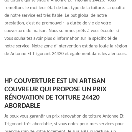
de toiture qui se situe à Antonne Et Trigonant 24420. Nous
remettons le meilleur état de tout type de la toiture. La qualité
de notre service est très fiable. Le but global de notre
prestation, c’est de promouvoir la durée de vie de votre
couverture de maison. Nous sommes prêts à vous écouter si
vous souhaitez avoir plus d’information sur la spécificité de
notre service. Notre zone d’intervention est dans toute la région
de Antonne Et Trigonant 24420 et également dans les alentours.
HP COUVERTURE EST UN ARTISAN
COUVREUR QUI PROPOSE UN PRIX
RÉNOVATION DE TOITURE 24420
ABORDABLE
Je peux vous garantir un prix rénovation de toiture Antonne Et
Trigonant très abordable, si vous optez pour mes services pour
prendre soin de votre logement. Je suis HP Couverture, un