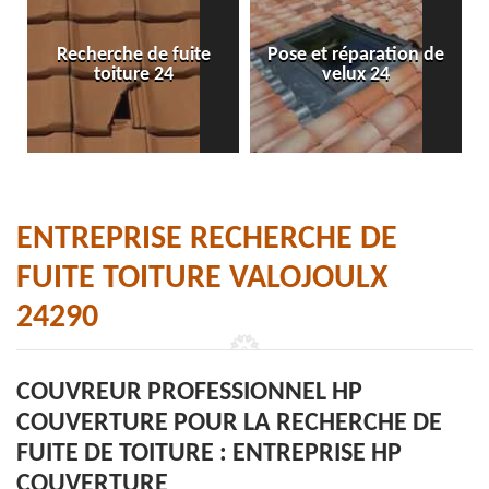
Recherche de fuite
Pose et réparation de
toiture 24
velux 24
ENTREPRISE RECHERCHE DE
FUITE TOITURE VALOJOULX
24290
COUVREUR PROFESSIONNEL HP
COUVERTURE POUR LA RECHERCHE DE
FUITE DE TOITURE : ENTREPRISE HP
COUVERTURE