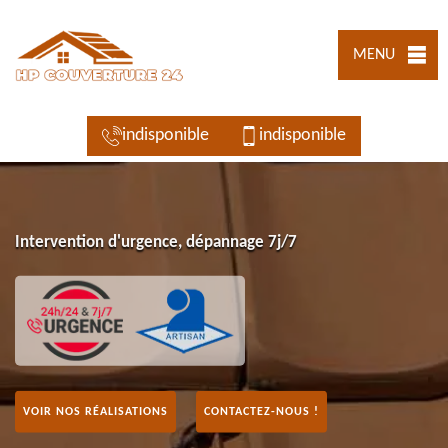
MENU
indisponible
indisponible
Intervention d'urgence, dépannage 7j/7
VOIR NOS RÉALISATIONS
CONTACTEZ-NOUS !