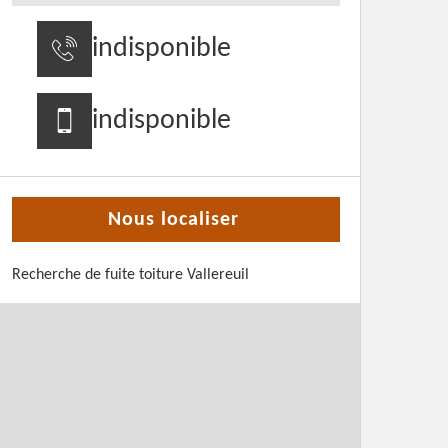
indisponible
indisponible
Nous localiser
Recherche de fuite toiture Vallereuil