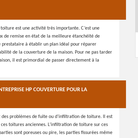
oiture est une activité très importante. C’est une
x de remise en état de la meilleure étanchéité de
e prestataire à établir un plan idéal pour réparer
ilité de la couverture de la maison. Pour ne pas tarder
maison, il est primordial de passer directement à la
ENTREPRISE HP COUVERTURE POUR LA
es problèmes de fuite ou d’infiltration de toiture. Il est
r ces toitures anciennes. L’infiltration de toiture sur ces
 parties sont poreuses ou pire, les parties fissurées même