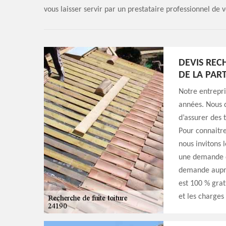
vous laisser servir par un prestataire professionnel de v
DEVIS REC
DE LA PAR
Notre entrepri
années. Nous 
d’assurer des 
Pour connaitre
nous invitons 
une demande de
demande auprè
est 100 % grat
et les charges