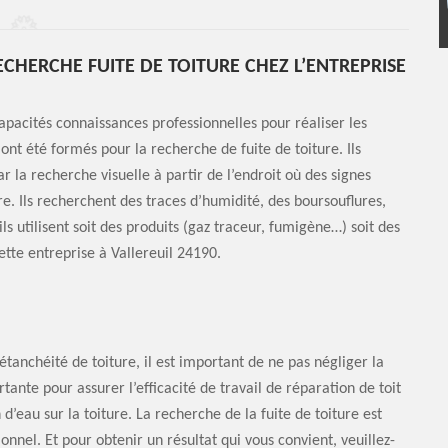
CHERCHE FUITE DE TOITURE CHEZ L’ENTREPRISE
pacités connaissances professionnelles pour réaliser les
ont été formés pour la recherche de fuite de toiture. Ils
 la recherche visuelle à partir de l’endroit où des signes
ture. Ils recherchent des traces d’humidité, des boursouflures,
s utilisent soit des produits (gaz traceur, fumigène…) soit des
tte entreprise à Vallereuil 24190.
étanchéité de toiture, il est important de ne pas négliger la
tante pour assurer l’efficacité de travail de réparation de toit
n d’eau sur la toiture. La recherche de la fuite de toiture est
onnel. Et pour obtenir un résultat qui vous convient, veuillez-