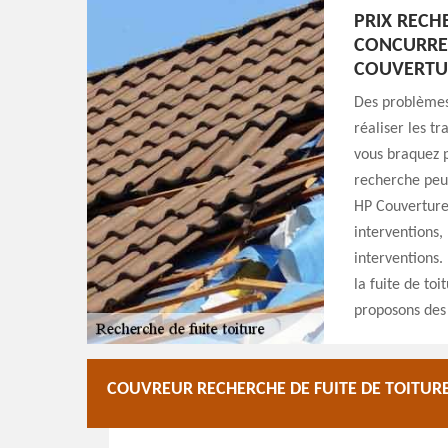
PRIX RECHE
CONCURREN
COUVERTU
Des problèmes 
réaliser les tr
vous braquez p
recherche peuv
HP Couverture
interventions, 
interventions.
la fuite de toi
proposons des 
COUVREUR RECHERCHE DE FUITE DE TOITURE