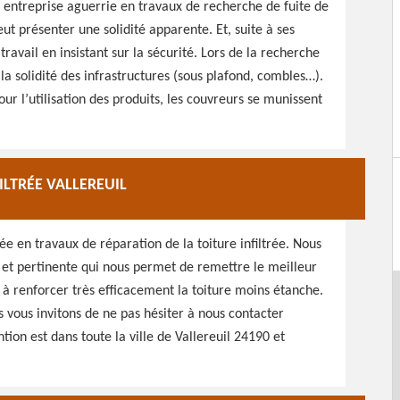
 entreprise aguerrie en travaux de recherche de fuite de
eut présenter une solidité apparente. Et, suite à ses
avail en insistant sur la sécurité. Lors de la recherche
 la solidité des infrastructures (sous plafond, combles…).
our l’utilisation des produits, les couvreurs se munissent
ILTRÉE VALLEREUIL
ée en travaux de réparation de la toiture infiltrée. Nous
e et pertinente qui nous permet de remettre le meilleur
e à renforcer très efficacement la toiture moins étanche.
s vous invitons de ne pas hésiter à nous contacter
ion est dans toute la ville de Vallereuil 24190 et