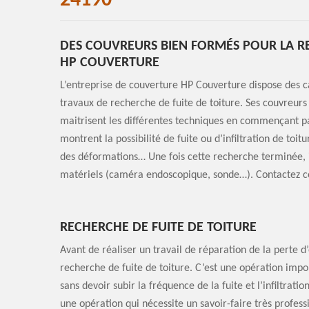
24190
DES COUVREURS BIEN FORMÉS POUR LA RE
HP COUVERTURE
L’entreprise de couverture HP Couverture dispose des ca
travaux de recherche de fuite de toiture. Ses couvreurs 
maitrisent les différentes techniques en commençant par
montrent la possibilité de fuite ou d’infiltration de toi
des déformations… Une fois cette recherche terminée, il
matériels (caméra endoscopique, sonde…). Contactez ce
RECHERCHE DE FUITE DE TOITURE
Avant de réaliser un travail de réparation de la perte d’
recherche de fuite de toiture. C’est une opération impor
sans devoir subir la fréquence de la fuite et l’infiltratio
une opération qui nécessite un savoir-faire très professi