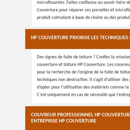
microfissurées. Faites confiance au savoir-faire 
Couverture pour réparer ces porosités et microfiss
produit colmatant à base de résine ou des produi
HP COUVERTURE PRIORISE LES TECHNIQUES
Des signes de fuite de toiture ? Confiez la mission
couverture et toiture HP Couverture. Les couvreur
pour la recherche de l’origine de la fuite de toitur
techniques non destructive. Il s’agit d’utiliser des
d’opter pour l‘utilisation des matériels comme l
C’est uniquement en cas de nécessité que l’entrep
COUVREUR PROFESSIONNEL HP COUVERTURE 
ENTREPRISE HP COUVERTURE