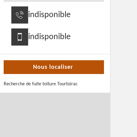
indisponible
indisponible
Nous localiser
Recherche de fuite toiture Tourtoirac