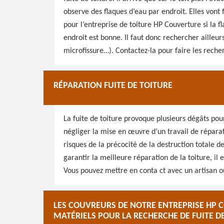
observe des flaques d’eau par endroit. Elles vont f
pour l’entreprise de toiture HP Couverture si la fl
endroit est bonne. Il faut donc rechercher ailleurs
microfissure…). Contactez-la pour faire les reche
RÉPARATION FUITE DE TOITURE
La fuite de toiture provoque plusieurs dégâts pour 
négliger la mise en œuvre d’un travail de réparati
risques de la précocité de la destruction totale d
garantir la meilleure réparation de la toiture, il
Vous pouvez mettre en conta ct avec un artisan ou
LES COUVREURS DE NOTRE ENTREPRISE HP C
MATÉRIELS POUR LA RECHERCHE DE FUITE D