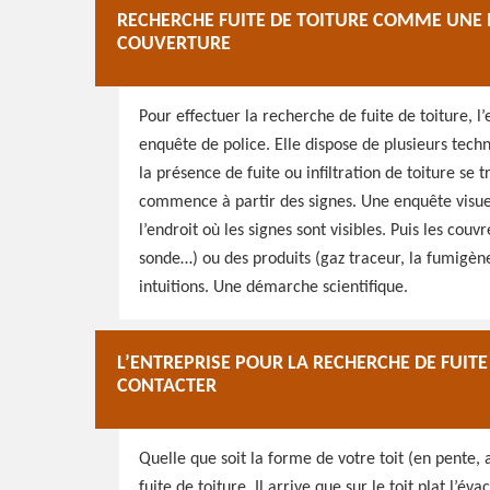
RECHERCHE FUITE DE TOITURE COMME UNE I
COUVERTURE
Pour effectuer la recherche de fuite de toiture,
enquête de police. Elle dispose de plusieurs techn
la présence de fuite ou infiltration de toiture se 
commence à partir des signes. Une enquête visue
l’endroit où les signes sont visibles. Puis les cou
sonde…) ou des produits (gaz traceur, la fumigèn
intuitions. Une démarche scientifique.
L’ENTREPRISE POUR LA RECHERCHE DE FUIT
CONTACTER
Quelle que soit la forme de votre toit (en pente, a
fuite de toiture. Il arrive que sur le toit plat l’é