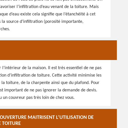
avoriser l’infiltration d’eau venant de la toiture. Mais
aque d’eau existe cela signifie que l’étanchéité à cet
 la source d’infiltration (porosité importante,
rches.
l’intérieur de la maison. Il est très essentiel de ne pas
on d’infiltration de toiture. Cette activité minimise les
e la toiture, de la charpente ainsi que du plafond. Pour
 est important de ne pas ignorer la demande de devis.
 un couvreur pas très loin de chez vous.
OUVERTURE MAITRISENT L’UTILISATION DE
E TOITURE