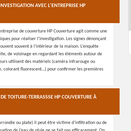
NVESTIGATION AVEC L’ENTREPRISE HP
 l’entreprise de couverture HP Couverture agit comme une
iques pour réaliser l’investigation. Les signes dénonçant
trouvent souvent à l’intérieur de la maison. L’enquête
lle, de voisinage en regardant les éléments autour de
vreurs utilisent des matériels (caméra infrarouge ou
e, colorant fluorescent…) pour confirmer les premières
E DE TOITURE-TERRASSSE HP COUVERTURE À
rrondie ou plate) il peut être victime d’infiltration ou de
vacuation de l’eau de pluie ne se fait pas efficacement. On