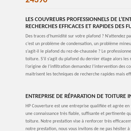
24390
LES COUVREURS PROFESSIONNELS DE L’EN
RECHERCHES EFFICACES ET RAPIDES DES F
Des traces d’humidité sur votre plafond ? N’attendez pas
c’est un problème de condensation, un problème mineur, 
s’agit-il le plafond du rez-de-chaussée ? Le profession
toiture. S’il s’agit du plafond du dernier étage alors les
l’origine de l’infiltration demandez l’intervention des c
maitrisent les techniques de recherche rapides mais eff
ENTREPRISE DE RÉPARATION DE TOITURE I
HP Couverture est une entreprise qualifiée et agrée en t
une connaissance très fiable, suffisante et pertinente 
toiture. Notre prestation vise à renforcer très efficace
notre prestation, nous vous invitons de ne pas hésiter