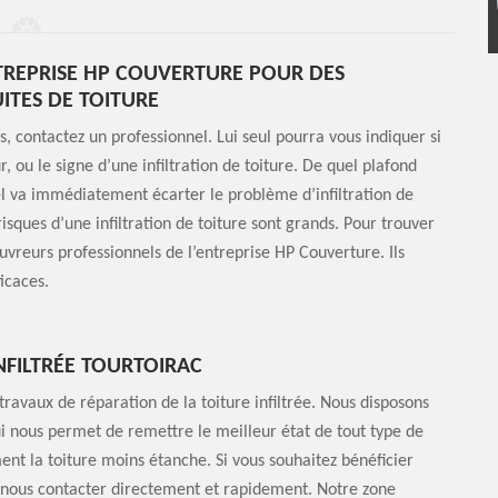
TREPRISE HP COUVERTURE POUR DES
UITES DE TOITURE
, contactez un professionnel. Lui seul pourra vous indiquer si
ou le signe d’une infiltration de toiture. De quel plafond
nel va immédiatement écarter le problème d’infiltration de
 risques d’une infiltration de toiture sont grands. Pour trouver
ouvreurs professionnels de l’entreprise HP Couverture. Ils
icaces.
NFILTRÉE TOURTOIRAC
ravaux de réparation de la toiture infiltrée. Nous disposons
qui nous permet de remettre le meilleur état de tout type de
ment la toiture moins étanche. Si vous souhaitez bénéficier
 à nous contacter directement et rapidement. Notre zone