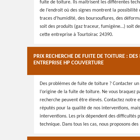
fuite de toiture. Ils maitrisent les différentes t
de l’endroit où des signes montrent la possibilité d
traces d’humidité, des boursouflures, des déforma
soit des produits (gaz traceur, fumigène…) soit 
cette entreprise à Tourtoirac 24390.
PRIX RECHERCHE DE FUITE DE TOITURE : DE
ENTREPRISE HP COUVERTURE
Des problèmes de fuite de toiture ? Contacter un
l’origine de la fuite de toiture. Ne vous braquez p
recherche peuvent être élevés. Contactez notre
réputés pour la qualité de nos interventions, mais
interventions. Les prix dépendent des difficultés p
technique. Dans tous les cas, nous proposons des 