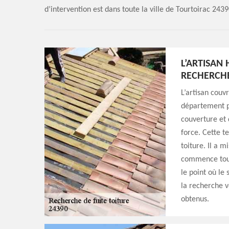
d’intervention est dans toute la ville de Tourtoirac 243
L’ARTISAN
RECHERCHE
L’artisan couv
département po
couverture et 
force. Cette t
toiture. Il a m
commence touj
le point où le 
la recherche v
obtenus.