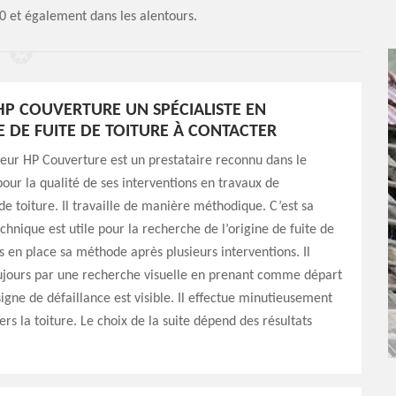
90 et également dans les alentours.
 HP COUVERTURE UN SPÉCIALISTE EN
 DE FUITE DE TOITURE À CONTACTER
reur HP Couverture est un prestataire reconnu dans le
ur la qualité de ses interventions en travaux de
de toiture. Il travaille de manière méthodique. C’est sa
echnique est utile pour la recherche de l’origine de fuite de
is en place sa méthode après plusieurs interventions. Il
ours par une recherche visuelle en prenant comme départ
signe de défaillance est visible. Il effectue minutieusement
ers la toiture. Le choix de la suite dépend des résultats