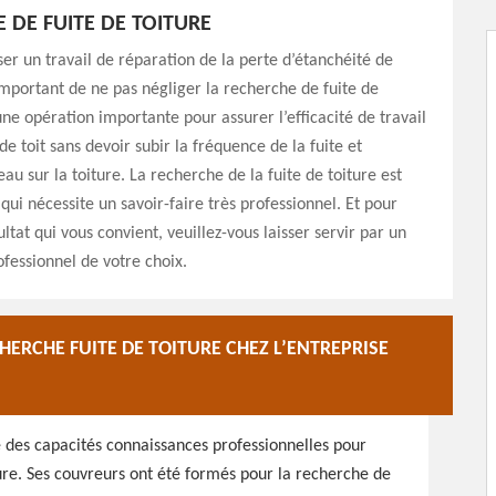
 DE FUITE DE TOITURE
ser un travail de réparation de la perte d’étanchéité de
t important de ne pas négliger la recherche de fuite de
 une opération importante pour assurer l’efficacité de travail
e toit sans devoir subir la fréquence de la fuite et
d’eau sur la toiture. La recherche de la fuite de toiture est
qui nécessite un savoir-faire très professionnel. Et pour
ltat qui vous convient, veuillez-vous laisser servir par un
ofessionnel de votre choix.
ERCHE FUITE DE TOITURE CHEZ L’ENTREPRISE
 des capacités connaissances professionnelles pour
ture. Ses couvreurs ont été formés pour la recherche de