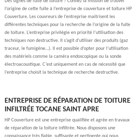
Des signes de fuite de toiture ? Confiez la mission de trouver
l’origine de cette fuite à l’entreprise de couverture et toiture HP
Couverture. Les couvreurs de l’entreprise maitrisent les
différentes techniques pour la recherche de l’origine de la fuite
de toiture. L’entreprise privilégie en priorité l’utilisation des
techniques non destructive. Il s’agit d’utiliser des produits (gaz
traceur, le fumigène…). Il est possible d’opter pour l‘utilisation
des matériels comme la caméra endoscopique ou la sonde
électroacoustique. C’est uniquement en cas de nécessité que
l’entreprise choisit la technique de recherche destructive.
ENTREPRISE DE RÉPARATION DE TOITURE
INFILTRÉE TOCANE SAINT APRE
HP Couverture est une entreprise qualifiée et agrée en travaux
de réparation de la toiture infiltrée. Nous disposons une
connaissance très fiable, suffisante et pertinente qui nous