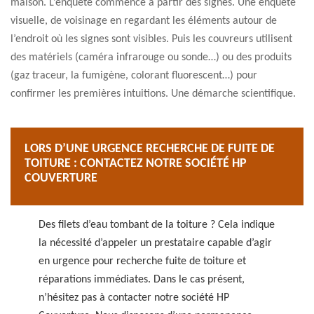
maison. L’enquête commence à partir des signes. Une enquête
visuelle, de voisinage en regardant les éléments autour de
l’endroit où les signes sont visibles. Puis les couvreurs utilisent
des matériels (caméra infrarouge ou sonde…) ou des produits
(gaz traceur, la fumigène, colorant fluorescent…) pour
confirmer les premières intuitions. Une démarche scientifique.
LORS D’UNE URGENCE RECHERCHE DE FUITE DE
TOITURE : CONTACTEZ NOTRE SOCIÉTÉ HP
COUVERTURE
Des filets d’eau tombant de la toiture ? Cela indique
la nécessité d’appeler un prestataire capable d’agir
en urgence pour recherche fuite de toiture et
réparations immédiates. Dans le cas présent,
n’hésitez pas à contacter notre société HP