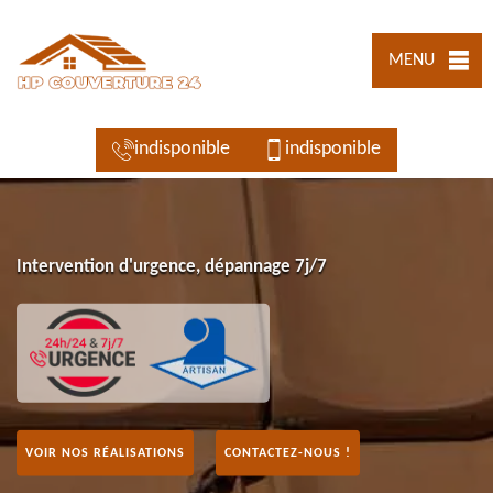
MENU
indisponible
indisponible
Intervention d'urgence, dépannage 7j/7
VOIR NOS RÉALISATIONS
CONTACTEZ-NOUS !