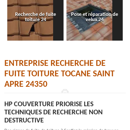
Recherche de fuite
Pose et réparation de
toiture 24
velux 24
ENTREPRISE RECHERCHE DE
FUITE TOITURE TOCANE SAINT
APRE 24350
HP COUVERTURE PRIORISE LES
TECHNIQUES DE RECHERCHE NON
DESTRUCTIVE