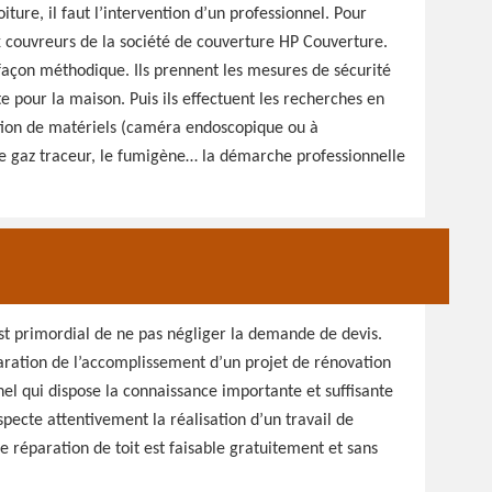
iture, il faut l’intervention d’un professionnel. Pour
ux couvreurs de la société de couverture HP Couverture.
e façon méthodique. Ils prennent les mesures de sécurité
e pour la maison. Puis ils effectuent les recherches en
sation de matériels (caméra endoscopique ou à
le gaz traceur, le fumigène… la démarche professionnelle
est primordial de ne pas négliger la demande de devis.
paration de l’accomplissement d’un projet de rénovation
nnel qui dispose la connaissance importante et suffisante
especte attentivement la réalisation d’un travail de
 réparation de toit est faisable gratuitement et sans