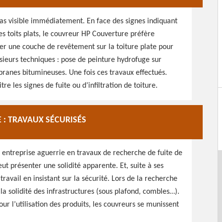
t pas visible immédiatement. En face des signes indiquant
des toits plats, le couvreur HP Couverture préfère
r une couche de revêtement sur la toiture plate pour
lusieurs techniques : pose de peinture hydrofuge sur
ranes bitumineuses. Une fois ces travaux effectués.
tre les signes de fuite ou d’infiltration de toiture.
 : TRAVAUX SÉCURISÉS
 entreprise aguerrie en travaux de recherche de fuite de
eut présenter une solidité apparente. Et, suite à ses
avail en insistant sur la sécurité. Lors de la recherche
 la solidité des infrastructures (sous plafond, combles…).
our l’utilisation des produits, les couvreurs se munissent