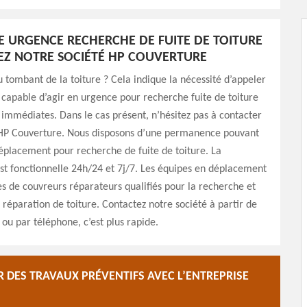
E URGENCE RECHERCHE DE FUITE DE TOITURE
EZ NOTRE SOCIÉTÉ HP COUVERTURE
au tombant de la toiture ? Cela indique la nécessité d’appeler
 capable d’agir en urgence pour recherche fuite de toiture
 immédiates. Dans le cas présent, n’hésitez pas à contacter
 HP Couverture. Nous disposons d’une permanence pouvant
éplacement pour recherche de fuite de toiture. La
t fonctionnelle 24h/24 et 7j/7. Les équipes en déplacement
 de couvreurs réparateurs qualifiés pour la recherche et
n réparation de toiture. Contactez notre société à partir de
 ou par téléphone, c’est plus rapide.
R DES TRAVAUX PRÉVENTIFS AVEC L’ENTREPRISE