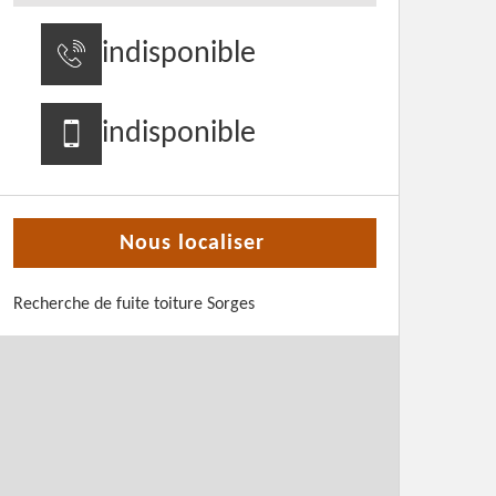
indisponible
indisponible
Nous localiser
Recherche de fuite toiture Sorges