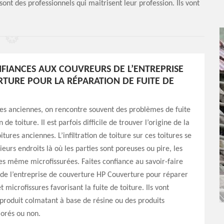
ont des professionnels qui maitrisent leur profession. Ils vont
NFIANCES AUX COUVREURS DE L’ENTREPRISE
TURE POUR LA RÉPARATION DE FUITE DE
res anciennes, on rencontre souvent des problèmes de fuite
n de toiture. Il est parfois difficile de trouver l’origine de la
oitures anciennes. L’infiltration de toiture sur ces toitures se
ieurs endroits là où les parties sont poreuses ou pire, les
ées même microfissurées. Faites confiance au savoir-faire
de l’entreprise de couverture HP Couverture pour réparer
t microfissures favorisant la fuite de toiture. Ils vont
produit colmatant à base de résine ou des produits
orés ou non.