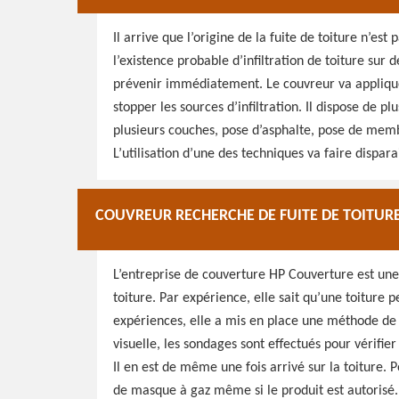
Il arrive que l’origine de la fuite de toiture n’es
l’existence probable d’infiltration de toiture sur 
prévenir immédiatement. Le couvreur va applique
stopper les sources d’infiltration. Il dispose de p
plusieurs couches, pose d’asphalte, pose de memb
L’utilisation d’une des techniques va faire disparai
COUVREUR RECHERCHE DE FUITE DE TOITURE
L’entreprise de couverture HP Couverture est une
toiture. Par expérience, elle sait qu’une toiture p
expériences, elle a mis en place une méthode de tr
visuelle, les sondages sont effectués pour vérifier
Il en est de même une fois arrivé sur la toiture. P
de masque à gaz même si le produit est autorisé.