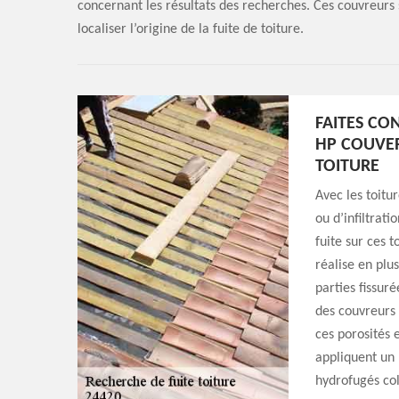
concernant les résultats des recherches. Ces couvreurs s
localiser l’origine de la fuite de toiture.
FAITES CO
HP COUVER
TOITURE
Avec les toitu
ou d’infiltratio
fuite sur ces t
réalise en plus
parties fissur
des couvreurs 
ces porosités e
appliquent un 
hydrofugés col