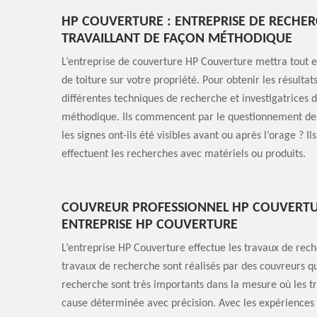
HP COUVERTURE : ENTREPRISE DE RECHER
TRAVAILLANT DE FAÇON MÉTHODIQUE
L’entreprise de couverture HP Couverture mettra tout e
de toiture sur votre propriété. Pour obtenir les résultat
différentes techniques de recherche et investigatrices d
méthodique. Ils commencent par le questionnement des p
les signes ont-ils été visibles avant ou après l’orage ? Il
effectuent les recherches avec matériels ou produits.
COUVREUR PROFESSIONNEL HP COUVERTUR
ENTREPRISE HP COUVERTURE
L’entreprise HP Couverture effectue les travaux de reche
travaux de recherche sont réalisés par des couvreurs qu
recherche sont très importants dans la mesure où les 
cause déterminée avec précision. Avec les expériences d