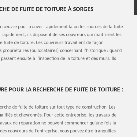
CHE DE FUITE DE TOITURE À SORGES
n œuvre pour trouver rapidement la ou les sources de la fuite
s rapidement, ils disposent de ses couvreurs qui maitrisent les
e fuite de toiture. Les couvreurs travaillent de façon
ropriétaires (ou locataires) concernant l’historique : quand
s passent ensuite à l’inspection de la toiture et des murs. Ils
E POUR LA RECHERCHE DE FUITE DE TOITURE :
rche de fuite de toiture sur tout type de construction. Les
alifiés et chevronnés. Pour cette entreprise, les travaux de
travaux de réparation ne peuvent commencer qu’une fois la
es couvreurs de l’entreprise, vous pouvez être tranquilles