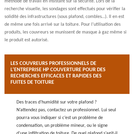
méthode de travail en insistant sur la sécurité. Lors de la
recherche visuelle, les sondages sont effectués pour vérifier la
solidité des infrastructures (sous plafond, combles…). Il en est
de même une fois arrivé sur la toiture. Pour l’utilisation des
produits, les couvreurs se munissent de masque à gaz même si
le produit est autorisé.
LES COUVREURS PROFESSIONNELS DE
L’ENTREPRISE HP COUVERTURE POUR DES
RECHERCHES EFFICACES ET RAPIDES DES
FUITES DE TOITURE
Des traces d’humidité sur votre plafond ?
N’attendez pas, contactez un professionnel. Lui seul
pourra vous indiquer si c’est un problème de
condensation, un problème mineur, ou le signe
d’une infiltration de toiture. De quel plafond s’agit-il