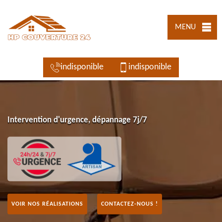
MENU
indisponible
indisponible
Intervention d'urgence, dépannage 7j/7
VOIR NOS RÉALISATIONS
CONTACTEZ-NOUS !