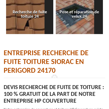
Recherche de fuite
Pose et réparation de
toiture 24
velux 24
ENTREPRISE RECHERCHE DE
FUITE TOITURE SIORAC EN
PERIGORD 24170
DEVIS RECHERCHE DE FUITE DE TOITURE :
100 % GRATUIT DE LA PART DE NOTRE
ENTREPRISE HP COUVERTURE