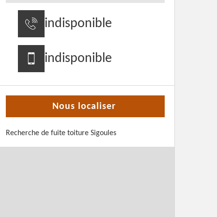
indisponible
indisponible
Nous localiser
Recherche de fuite toiture Sigoules