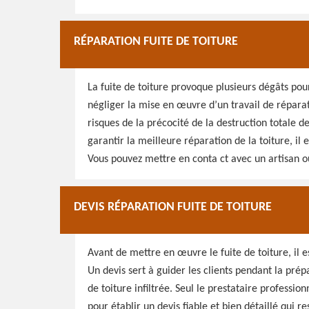
RÉPARATION FUITE DE TOITURE
La fuite de toiture provoque plusieurs dégâts pour 
négliger la mise en œuvre d’un travail de réparati
risques de la précocité de la destruction totale d
garantir la meilleure réparation de la toiture, il
Vous pouvez mettre en conta ct avec un artisan ou
DEVIS RÉPARATION FUITE DE TOITURE
Avant de mettre en œuvre le fuite de toiture, il 
Un devis sert à guider les clients pendant la pré
de toiture infiltrée. Seul le prestataire professio
pour établir un devis fiable et bien détaillé qui r