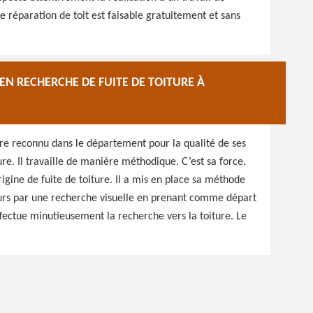
 réparation de toit est faisable gratuitement et sans
EN RECHERCHE DE FUITE DE TOITURE À
ire reconnu dans le département pour la qualité de ses
re. Il travaille de manière méthodique. C’est sa force.
rigine de fuite de toiture. Il a mis en place sa méthode
ours par une recherche visuelle en prenant comme départ
 effectue minutieusement la recherche vers la toiture. Le