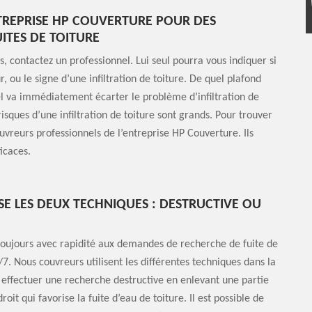
TREPRISE HP COUVERTURE POUR DES
UITES DE TOITURE
, contactez un professionnel. Lui seul pourra vous indiquer si
ou le signe d’une infiltration de toiture. De quel plafond
nel va immédiatement écarter le problème d’infiltration de
 risques d’une infiltration de toiture sont grands. Pour trouver
ouvreurs professionnels de l’entreprise HP Couverture. Ils
icaces.
SE LES DEUX TECHNIQUES : DESTRUCTIVE OU
oujours avec rapidité aux demandes de recherche de fuite de
. Nous couvreurs utilisent les différentes techniques dans la
nt effectuer une recherche destructive en enlevant une partie
oit qui favorise la fuite d’eau de toiture. Il est possible de