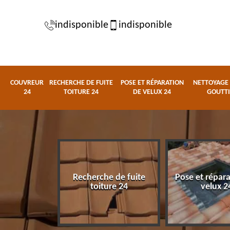
indisponible
indisponible
COUVREUR
RECHERCHE DE FUITE
POSE ET RÉPARATION
NETTOYAGE 
24
TOITURE 24
DE VELUX 24
GOUTTI
Recherche de fuite
Pose et répar
eur 24
toiture 24
velux 2