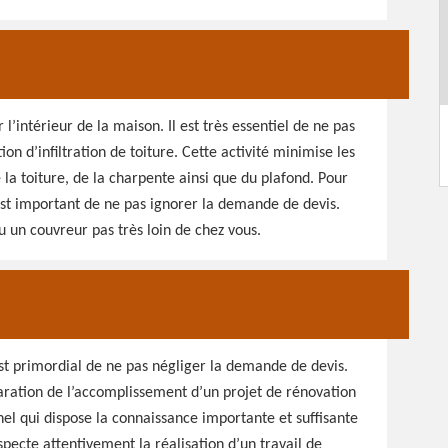
l’intérieur de la maison. Il est très essentiel de ne pas
on d’infiltration de toiture. Cette activité minimise les
e la toiture, de la charpente ainsi que du plafond. Pour
 est important de ne pas ignorer la demande de devis.
 un couvreur pas très loin de chez vous.
est primordial de ne pas négliger la demande de devis.
paration de l’accomplissement d’un projet de rénovation
nnel qui dispose la connaissance importante et suffisante
especte attentivement la réalisation d’un travail de