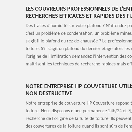
LES COUVREURS PROFESSIONNELS DE L’EN
RECHERCHES EFFICACES ET RAPIDES DES F
Des traces d’humidité sur votre plafond ? N’attendez pas
c’est un problème de condensation, un problème mineur, 
s’agit-il le plafond du rez-de-chaussée ? Le profession
toiture. S’il s’agit du plafond du dernier étage alors les
l’origine de l’infiltration demandez l’intervention des c
maitrisent les techniques de recherche rapides mais eff
NOTRE ENTREPRISE HP COUVERTURE UTILI
NON DESTRUCTIVE
Notre entreprise de couverture HP Couverture répond t
toiture. Nous disposons d’une permanence 24h/24 et 7j/7
recherche de l’origine de la fuite de toiture. Ils peuve
des couvertures de la toiture quand ils sont sûrs de l’endr