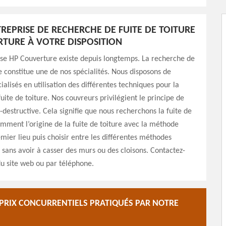
REPRISE DE RECHERCHE DE FUITE DE TOITURE
TURE À VOTRE DISPOSITION
ise HP Couverture existe depuis longtemps. La recherche de
re constitue une de nos spécialités. Nous disposons de
ialisés en utilisation des différentes techniques pour la
uite de toiture. Nos couvreurs privilégient le principe de
destructive. Cela signifie que nous recherchons la fuite de
amment l’origine de la fuite de toiture avec la méthode
emier lieu puis choisir entre les différentes méthodes
s sans avoir à casser des murs ou des cloisons. Contactez-
du site web ou par téléphone.
S PRIX CONCURRENTIELS PRATIQUÉS PAR NOTRE