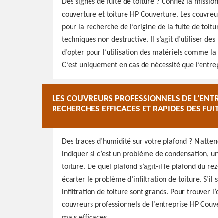
Des signes de fuite de toiture ? Confiez la mission
couverture et toiture HP Couverture. Les couvreur
pour la recherche de l’origine de la fuite de toitur
techniques non destructive. Il s’agit d’utiliser des
d’opter pour l‘utilisation des matériels comme l
C’est uniquement en cas de nécessité que l’entrep
LES COUVREURS PROFESSIONNELS DE L’ENT
RECHERCHES EFFICACES ET RAPIDES DES FUI
Des traces d’humidité sur votre plafond ? N’atten
indiquer si c’est un problème de condensation, un
toiture. De quel plafond s’agit-il le plafond du 
écarter le problème d’infiltration de toiture. S’il
infiltration de toiture sont grands. Pour trouver l
couvreurs professionnels de l’entreprise HP Couve
mais efficaces.