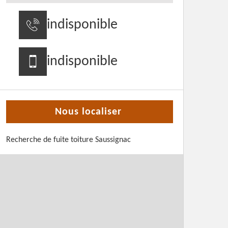
indisponible
indisponible
Nous localiser
Recherche de fuite toiture Saussignac