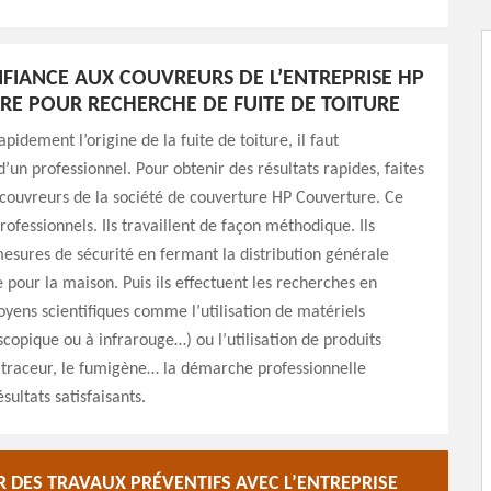
NFIANCE AUX COUVREURS DE L’ENTREPRISE HP
E POUR RECHERCHE DE FUITE DE TOITURE
pidement l’origine de la fuite de toiture, il faut
d’un professionnel. Pour obtenir des résultats rapides, faites
couvreurs de la société de couverture HP Couverture. Ce
rofessionnels. Ils travaillent de façon méthodique. Ils
esures de sécurité en fermant la distribution générale
 pour la maison. Puis ils effectuent les recherches en
moyens scientifiques comme l’utilisation de matériels
opique ou à infrarouge…) ou l’utilisation de produits
traceur, le fumigène… la démarche professionnelle
sultats satisfaisants.
R DES TRAVAUX PRÉVENTIFS AVEC L’ENTREPRISE