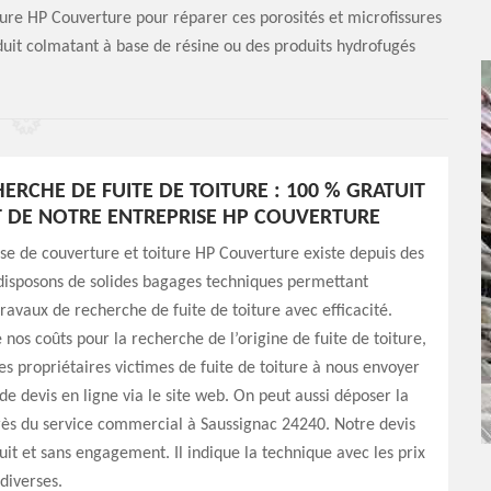
ture HP Couverture pour réparer ces porosités et microfissures
roduit colmatant à base de résine ou des produits hydrofugés
HERCHE DE FUITE DE TOITURE : 100 % GRATUIT
T DE NOTRE ENTREPRISE HP COUVERTURE
se de couverture et toiture HP Couverture existe depuis des
disposons de solides bagages techniques permettant
travaux de recherche de fuite de toiture avec efficacité.
 nos coûts pour la recherche de l’origine de fuite de toiture,
les propriétaires victimes de fuite de toiture à nous envoyer
 devis en ligne via le site web. On peut aussi déposer la
s du service commercial à Saussignac 24240. Notre devis
uit et sans engagement. Il indique la technique avec les prix
 diverses.