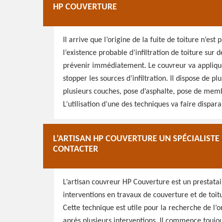
HP COUVERTURE
Il arrive que l’origine de la fuite de toiture n’es
l’existence probable d’infiltration de toiture sur 
prévenir immédiatement. Le couvreur va applique
stopper les sources d’infiltration. Il dispose de p
plusieurs couches, pose d’asphalte, pose de memb
L’utilisation d’une des techniques va faire disparai
L’ARTISAN HP COUVERTURE UN SPÉCIALISTE 
CONTACTER
L’artisan couvreur HP Couverture est un prestata
interventions en travaux de couverture et de toitu
Cette technique est utile pour la recherche de l’o
après plusieurs interventions. Il commence touj