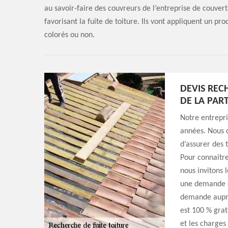
au savoir-faire des couvreurs de l’entreprise de couver
favorisant la fuite de toiture. Ils vont appliquent un p
colorés ou non.
DEVIS REC
DE LA PAR
Notre entrepri
années. Nous 
d’assurer des 
Pour connaitre
nous invitons 
une demande de
demande auprè
est 100 % grat
et les charges