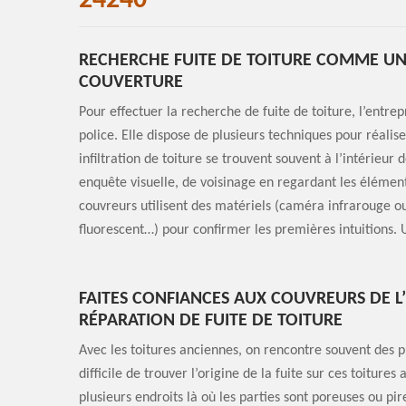
24240
RECHERCHE FUITE DE TOITURE COMME UNE
COUVERTURE
Pour effectuer la recherche de fuite de toiture, l’ent
police. Elle dispose de plusieurs techniques pour réalise
infiltration de toiture se trouvent souvent à l’intérieu
enquête visuelle, de voisinage en regardant les éléments 
couvreurs utilisent des matériels (caméra infrarouge o
fluorescent…) pour confirmer les premières intuitions.
FAITES CONFIANCES AUX COUVREURS DE L
RÉPARATION DE FUITE DE TOITURE
Avec les toitures anciennes, on rencontre souvent des pro
difficile de trouver l’origine de la fuite sur ces toitures 
plusieurs endroits là où les parties sont poreuses ou pi