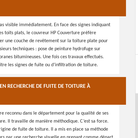
t pas visible immédiatement. En face des signes indiquant
des toits plats, le couvreur HP Couverture préfère
r une couche de revêtement sur la toiture plate pour
lusieurs techniques : pose de peinture hydrofuge sur
ranes bitumineuses. Une fois ces travaux effectués.
tre les signes de fuite ou d’infiltration de toiture.
EN RECHERCHE DE FUITE DE TOITURE À
ire reconnu dans le département pour la qualité de ses
re. Il travaille de manière méthodique. C’est sa force.
rigine de fuite de toiture. Il a mis en place sa méthode
ours par une recherche visuelle en prenant comme départ