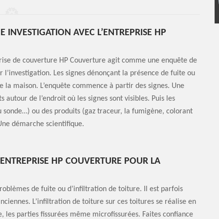
 INVESTIGATION AVEC L’ENTREPRISE HP
reprise de couverture HP Couverture agit comme une enquête de
r l’investigation. Les signes dénonçant la présence de fuite ou
r de la maison. L’enquête commence à partir des signes. Une
autour de l’endroit où les signes sont visibles. Puis les
u sonde…) ou des produits (gaz traceur, la fumigène, colorant
 Une démarche scientifique.
’ENTREPRISE HP COUVERTURE POUR LA
blèmes de fuite ou d’infiltration de toiture. Il est parfois
anciennes. L’infiltration de toiture sur ces toitures se réalise en
re, les parties fissurées même microfissurées. Faites confiance