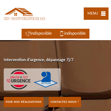
MENU
indisponible
indisponible
Intervention d'urgence, dépannage 7j/7
VOIR NOS RÉALISATIONS
CONTACTEZ-NOUS !