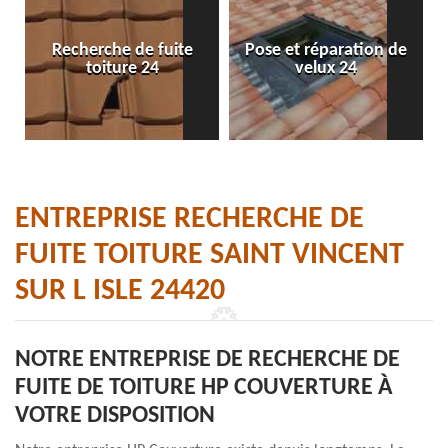
Recherche de fuite
Pose et réparation de
toiture 24
velux 24
ENTREPRISE RECHERCHE DE
FUITE TOITURE SAINT VINCENT
SUR L ISLE 24420
NOTRE ENTREPRISE DE RECHERCHE DE
FUITE DE TOITURE HP COUVERTURE À
VOTRE DISPOSITION