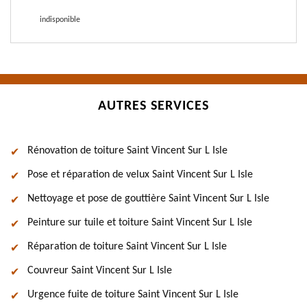
indisponible
AUTRES SERVICES
Rénovation de toiture Saint Vincent Sur L Isle
Pose et réparation de velux Saint Vincent Sur L Isle
Nettoyage et pose de gouttière Saint Vincent Sur L Isle
Peinture sur tuile et toiture Saint Vincent Sur L Isle
Réparation de toiture Saint Vincent Sur L Isle
Couvreur Saint Vincent Sur L Isle
Urgence fuite de toiture Saint Vincent Sur L Isle