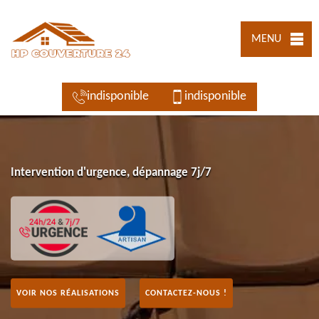
MENU
indisponible
indisponible
Intervention d'urgence, dépannage 7j/7
VOIR NOS RÉALISATIONS
CONTACTEZ-NOUS !