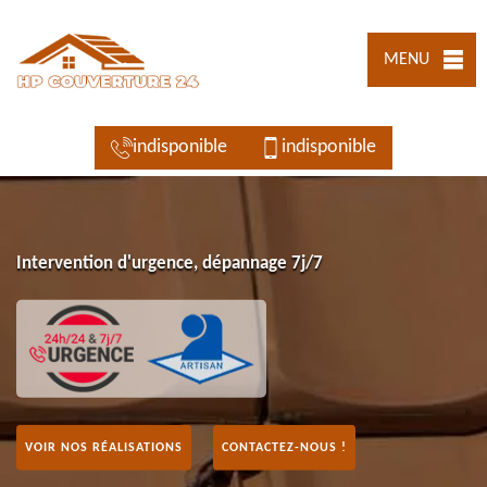
MENU
indisponible
indisponible
Intervention d'urgence, dépannage 7j/7
VOIR NOS RÉALISATIONS
CONTACTEZ-NOUS !