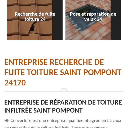
Recherche de fuite
Pose et réparation de
toiture 24
velux 24
ENTREPRISE RECHERCHE DE
FUITE TOITURE SAINT POMPONT
24170
ENTREPRISE DE RÉPARATION DE TOITURE
INFILTRÉE SAINT POMPONT
HP Couverture est une entreprise qualifiée et agrée en travaux