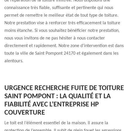
de réparation de la toiture infiltrée. Nous disposons une
connaissance très fiable, suffisante et pertinente qui nous
permet de remettre le meilleur état de tout type de toiture.
Notre prestation vise à renforcer très efficacement la toiture
moins étanche. Si vous souhaitez bénéficier notre prestation,
nous vous invitons de ne pas hésiter à nous contacter
directement et rapidement. Notre zone d’intervention est dans
toute la ville de Saint Pompont 24170 et également dans les
alentours.
URGENCE RECHERCHE FUITE DE TOITURE
SAINT POMPONT : LA QUALITÉ ET LA
FIABILITÉ AVEC L’ENTREPRISE HP
COUVERTURE
Le toit est l’élément essentiel de la maison. Il assure la
protection de l’ensemble. Il subit de plein fouet les agressions