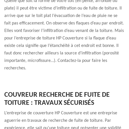
Quelle que soit la forme de votre toit (en pente, arrondie ou
plate) il peut être victime d’infiltration ou de fuite de toiture. Il
arrive que sur le toit plat l’évacuation de l’eau de pluie ne se
fait pas efficacement. On observe des flaques d’eau par endroit.
Elles vont favoriser l’infiltration d’eau venant de la toiture. Mais
pour l’entreprise de toiture HP Couverture si la flaque d’eau
existe cela signifie que l’étanchéité à cet endroit est bonne. Il
faut donc rechercher ailleurs la source d’infiltration (porosité
importante, microfissure…). Contactez-la pour faire les
recherches.
COUVREUR RECHERCHE DE FUITE DE
TOITURE : TRAVAUX SÉCURISÉS
L’entreprise de couverture HP Couverture est une entreprise
aguerrie en travaux de recherche de fuite de toiture. Par
expérience, elle sait qu’une toiture peut présenter une solidité