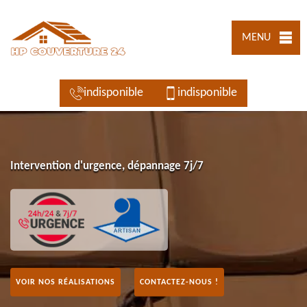
MENU
indisponible
indisponible
Intervention d'urgence, dépannage 7j/7
VOIR NOS RÉALISATIONS
CONTACTEZ-NOUS !