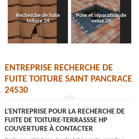
Recherche de fuite
Pose et réparation de
toiture 24
velux 24
ENTREPRISE RECHERCHE DE
FUITE TOITURE SAINT PANCRACE
24530
L’ENTREPRISE POUR LA RECHERCHE DE
FUITE DE TOITURE-TERRASSSE HP
COUVERTURE À CONTACTER