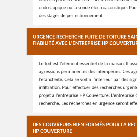
dans les parties encastrées. Ils savent effectuer
endoscopique ou la sonde électroacoustique. Pour 
des stages de perfectionnement.
URGENCE RECHERCHE FUITE DE TOITURE SAINT
FIABILITÉ AVEC L’ENTREPRISE HP COUVERTU
Le toit est l’élément essentiel de la maison. Il ass
agressions permanentes des intempéries. Ces agre
l’étanchéité. Cela se voit à l’intérieur par des si
infiltration. Pour effectuer des recherches urgente
projet à l’entreprise HP Couverture. L’entreprise
recherche. Les recherches en urgence seront effect
DES COUVREURS BIEN FORMÉS POUR LA RECH
HP COUVERTURE