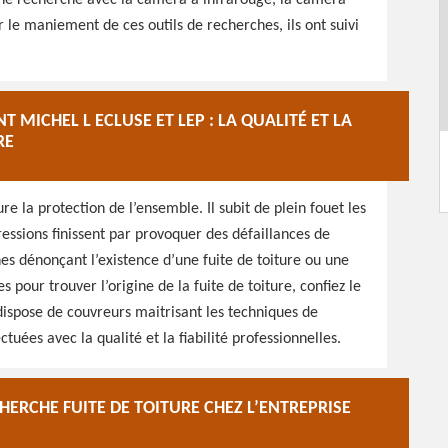
 une recherche avec la caméra à infrarouge, la caméra
le maniement de ces outils de recherches, ils ont suivi
 MICHEL L ECLUSE ET LEP : LA QUALITÉ ET LA
RE
ure la protection de l’ensemble. Il subit de plein fouet les
ssions finissent par provoquer des défaillances de
gnes dénonçant l’existence d’une fuite de toiture ou une
s pour trouver l’origine de la fuite de toiture, confiez le
 dispose de couvreurs maitrisant les techniques de
uées avec la qualité et la fiabilité professionnelles.
ERCHE FUITE DE TOITURE CHEZ L’ENTREPRISE