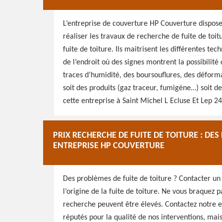
L’entreprise de couverture HP Couverture dispose
réaliser les travaux de recherche de fuite de toi
fuite de toiture. Ils maitrisent les différentes t
de l’endroit où des signes montrent la possibilité d
traces d’humidité, des boursouflures, des déforma
soit des produits (gaz traceur, fumigène…) soit 
cette entreprise à Saint Michel L Ecluse Et Lep 2
PRIX RECHERCHE DE FUITE DE TOITURE : DE
ENTREPRISE HP COUVERTURE
Des problèmes de fuite de toiture ? Contacter un
l’origine de la fuite de toiture. Ne vous braquez p
recherche peuvent être élevés. Contactez notre
réputés pour la qualité de nos interventions, mais