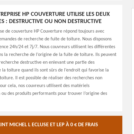
REPRISE HP COUVERTURE UTILISE LES DEUX
S : DESTRUCTIVE OU NON DESTRUCTIVE
ise de couverture HP Couverture répond toujours avec
emandes de recherche de fuite de toiture. Nous disposons
ce 24h/24 et 7j/7. Nous couvreurs utilisent les différentes
 la recherche de l’origine de la fuite de toiture. Ils peuvent
recherche destructive en enlevant une partie des
la toiture quand ils sont sûrs de l’endroit qui favorise la
toiture. Il est possible de réaliser des recherches non
Pour cela, nos couvreurs utilisent des matériels
n ou des produits performants pour trouver l’origine des
NT MICHEL L ECLUSE ET LEP À 0 € DE FRAIS