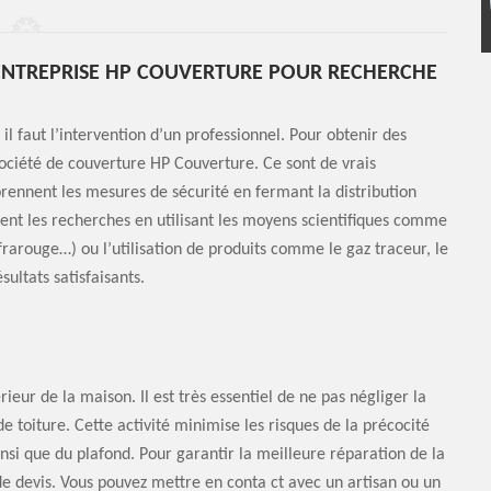
’ENTREPRISE HP COUVERTURE POUR RECHERCHE
 il faut l’intervention d’un professionnel. Pour obtenir des
 société de couverture HP Couverture. Ce sont de vrais
 prennent les mesures de sécurité en fermant la distribution
uent les recherches en utilisant les moyens scientifiques comme
frarouge…) ou l’utilisation de produits comme le gaz traceur, le
ltats satisfaisants.
rieur de la maison. Il est très essentiel de ne pas négliger la
e toiture. Cette activité minimise les risques de la précocité
ainsi que du plafond. Pour garantir la meilleure réparation de la
de devis. Vous pouvez mettre en conta ct avec un artisan ou un