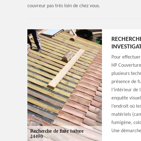
couvreur pas très loin de chez vous.
RECHERCHE
INVESTIGA
Pour effectuer
HP Couverture
plusieurs tech
présence de fu
l’intérieur de
enquête visuel
l’endroit où le
matériels (cam
fumigène, colo
Une démarche 