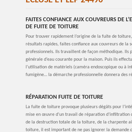
ECLUSE ET LEP 24490
FAITES CONFIANCE AUX COUVREURS DE L
DE FUITE DE TOITURE
Pour trouver rapidement l’origine de la fuite de toiture,
résultats rapides, faites confiance aux couvreurs de la
professionnels. Ils travaillent de façon méthodique. Ils
générale d’eau courante pour la maison. Puis ils effect
l’utilisation de matériels (caméra endoscopique ou à in
fumigène… la démarche professionnelle donnera des résu
RÉPARATION FUITE DE TOITURE
La fuite de toiture provoque plusieurs dégâts pour l’inté
mise en œuvre d’un travail de réparation d’infiltration d
de la destruction totale de la toiture, de la charpente 
toiture, il est important de ne pas ignorer la demande 