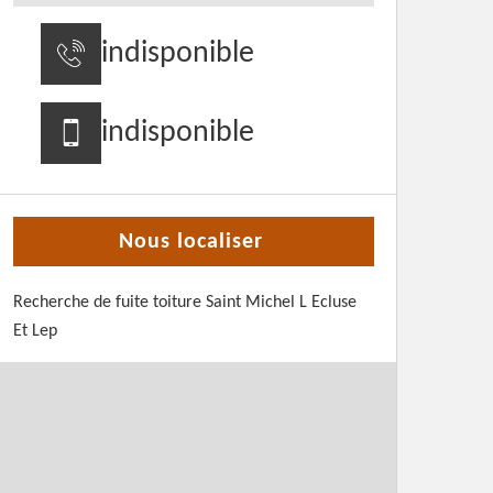
indisponible
indisponible
Nous localiser
Recherche de fuite toiture Saint Michel L Ecluse
Et Lep