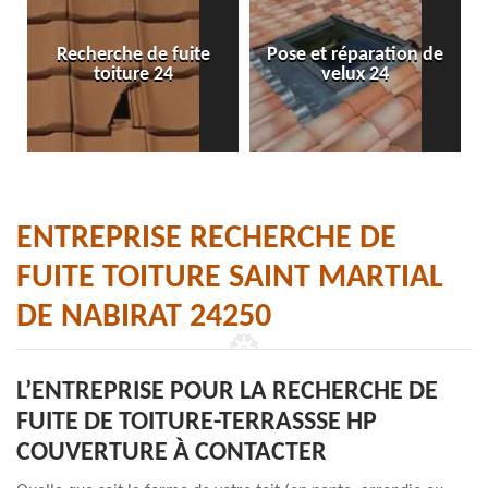
Recherche de fuite
Pose et réparation de
toiture 24
velux 24
ENTREPRISE RECHERCHE DE
FUITE TOITURE SAINT MARTIAL
DE NABIRAT 24250
L’ENTREPRISE POUR LA RECHERCHE DE
FUITE DE TOITURE-TERRASSSE HP
COUVERTURE À CONTACTER