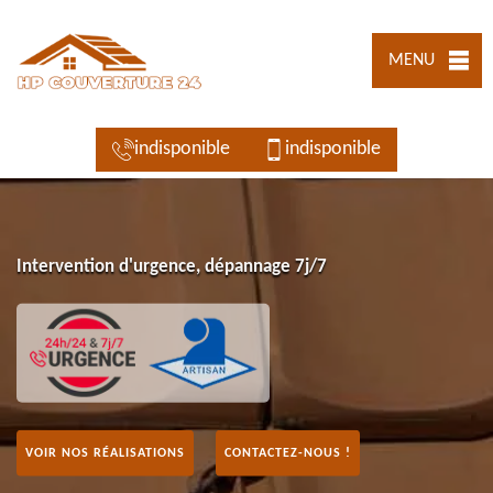
MENU
indisponible
indisponible
Intervention d'urgence, dépannage 7j/7
VOIR NOS RÉALISATIONS
CONTACTEZ-NOUS !