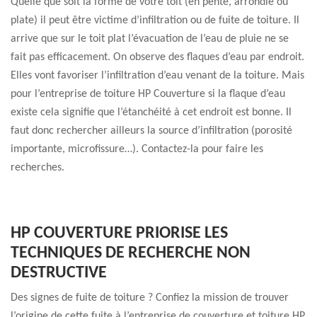
Quelle que soit la forme de votre toit (en pente, arrondie ou
plate) il peut être victime d’infiltration ou de fuite de toiture. Il
arrive que sur le toit plat l’évacuation de l’eau de pluie ne se
fait pas efficacement. On observe des flaques d’eau par endroit.
Elles vont favoriser l’infiltration d’eau venant de la toiture. Mais
pour l’entreprise de toiture HP Couverture si la flaque d’eau
existe cela signifie que l’étanchéité à cet endroit est bonne. Il
faut donc rechercher ailleurs la source d’infiltration (porosité
importante, microfissure…). Contactez-la pour faire les
recherches.
HP COUVERTURE PRIORISE LES
TECHNIQUES DE RECHERCHE NON
DESTRUCTIVE
Des signes de fuite de toiture ? Confiez la mission de trouver
l’origine de cette fuite à l’entreprise de couverture et toiture HP